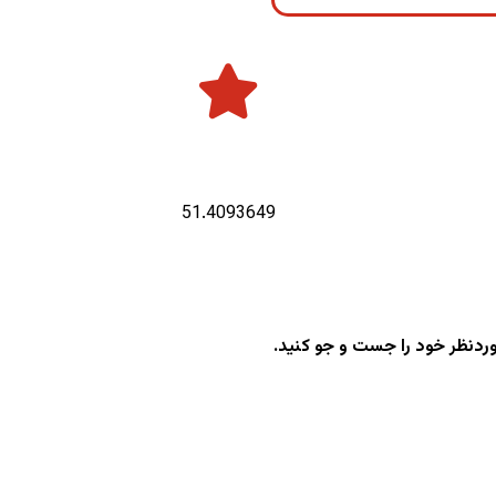
طول جغرافیایی :
51.4093649
وردنظر خود را جست و جو کنید.