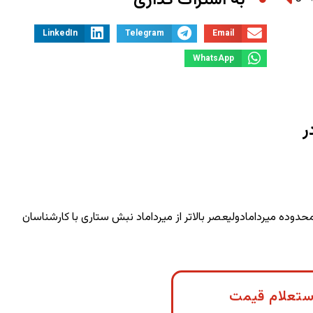
به اشتراک گذاری
LinkedIn
Telegram
Email
WhatsApp
ر
محدوده میردامادولیعصر بالاتر از میرداماد نبش ستاری با کارشناسان
ستعلام قیمت