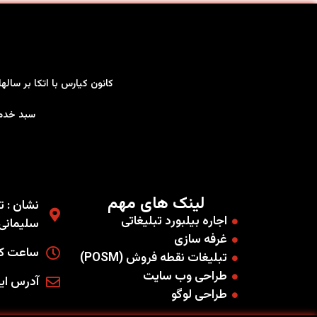
کانون کیارس با اتکا بر سال
سبد خدمات کاملی را به صو
لینک های مهم
نشان : ته
اجاره بیلبورد تبلیغاتی
سلیمانی غ
غرفه سازی
ساعت کاری
تبلیغات نقطه فروش (POSM)
طراحی وب سایت
آدرس ایمیل : .co
طراحی لوگو