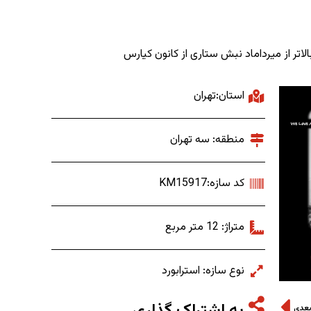
بالاتر از میرداماد نبش ستاری از کانون کیارس
استان:تهران
منطقه: سه تهران
کد سازه:KM15917
متراژ: 12 متر مربع
نوع سازه: استرابورد
بعدی