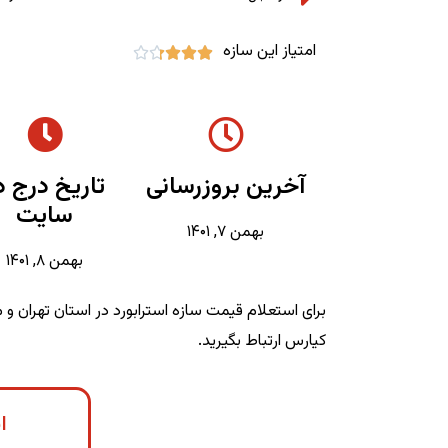
امتیاز این سازه





آخرین بروزرسانی
تاریخ درج د
سایت
بهمن ۷, ۱۴۰۱
بهمن ۸, ۱۴۰۱
برای استعلام قیمت سازه استرابورد در استان تهران و 
کیارس ارتباط بگیرید.
ا