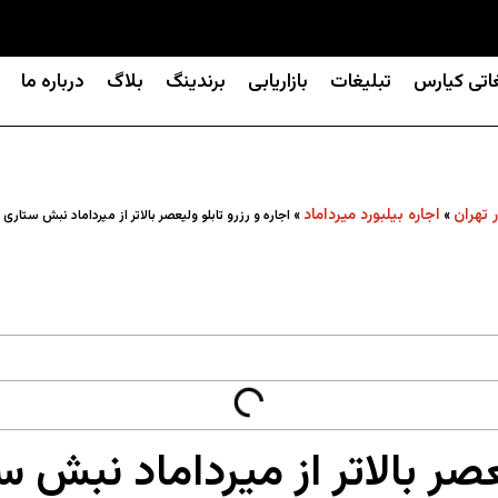
غاتی کیارس
تبلیغات
بازاریابی
برندینگ
بلاگ
درباره ما
ر تهران
اجاره بیلبورد میرداماد
»
»
اجاره و رزرو تابلو ولیعصر بالاتر از میرداماد نبش ستاری
یعصر بالاتر از میرداماد نبش 