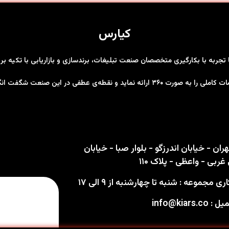
کیارس
ها تجربه با بکارگیری متخصصان صنعت تبلیغات، برندسازی و بازاریابی با تکیه 
رت ۳۶۰ ارائه نماید و نقطه‌ی عطفی در این صنعت شگفت انگیز باشد
ران - خیابان اندرزگو - بلوار صبا - خیابان
ربی - واعظی - پلاک ۱۱۰
 مجموعه : شنبه تا چهارشنبه از ۹ الی ۱۷
info@kiars