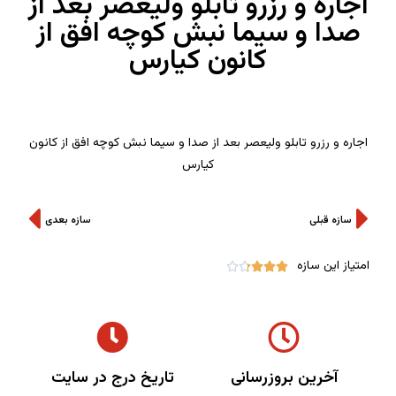
اجاره و رزرو تابلو ولیعصر بعد از
صدا و سیما نبش کوچه افق از
کانون کیارس
اجاره و رزرو تابلو ولیعصر بعد از صدا و سیما نبش کوچه افق از کانون
کیارس
سازه قبلی
سازه بعدی
امتیاز این سازه





آخرین بروزرسانی
تاریخ درج در سایت