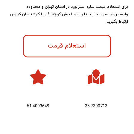
برای استعلام قیمت سازه استرابورد در استان تهران و محدوده
ولیعصرولیعصر بعد از صدا و سیما نبش کوچه افق با کارشناسان کیارس
ارتباط بگیرید.
استعلام قیمت
عرض جغرافیایی :
طول جغرافیایی :
51.4093649
35.7390713