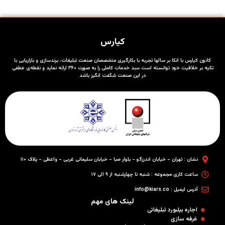
کیارس
کانون کیارس با اتکا بر سالها تجربه با بکارگیری متخصصان صنعت تبلیغات، برندسازی و بازاریابی با
تکیه بر خلاقیت خود توانسته است سبد خدمات کاملی را به صورت ۳۶۰ ارائه نماید و نقطه‌ی عطفی
در این صنعت شگفت انگیز باشد
نشان : تهران - خیابان اندرزگو - بلوار صبا - خیابان سلیمانی غربی - واعظی - پلاک ۱۱۰
ساعت کاری مجموعه : شنبه تا چهارشنبه از ۹ الی ۱۷
آدرس ایمیل : info@kiars.co
لینک های مهم
اجاره بیلبورد تبلیغاتی
غرفه سازی