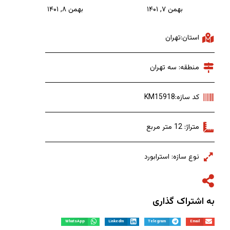
بهمن ۷, ۱۴۰۱
بهمن ۸, ۱۴۰۱
استان:تهران
منطقه: سه تهران
کد سازه:KM15918
متراژ: 12 متر مربع
نوع سازه: استرابورد
به اشتراک گذاری
WhatsApp
LinkedIn
Telegram
Email