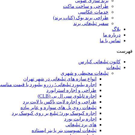
برند سازی صوتی
طراحی و ساخت ماکت
خدمات عکاسی
طراحی برند بوک (کتاب برند)
سفیر تبلیغاتی برند
بلاگ
درباره ما
تماس با ما
فهرست
کانون تبلیغاتی کیارس
تبلیغات
تبلیغات محیطی و شهری
انواع سازه‌ های تبلیغاتی در شهر تهران
اجاره بیلبورد تبلیغاتی؛ رزرو بیلبورد با قیمت مناس
طراحی و اجاره استرابورد
اجاره تابلوی سی ال بی (CLB)
طراحی و اجاره لایت باکس یا لایت برد
تبلیغات روی پل های سواره و عابر پیاده
اجاره کیوسک بورد؛ تبلیغ بر روی کیوسک برد
اجاره برایت بورد
های برد تبلیغاتی
تبلیغات لمپوست بنر یا بنر ایستاده