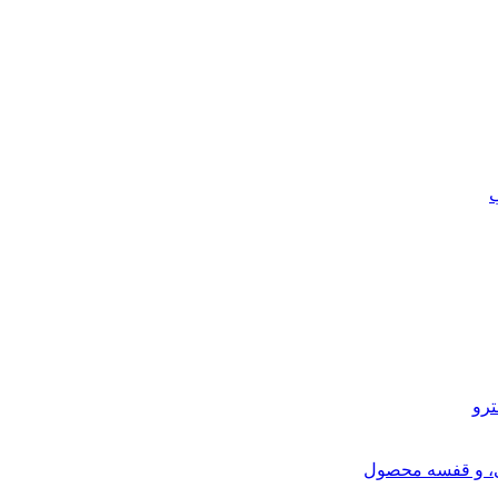
ب
ترو
ی، و قفسه محصول