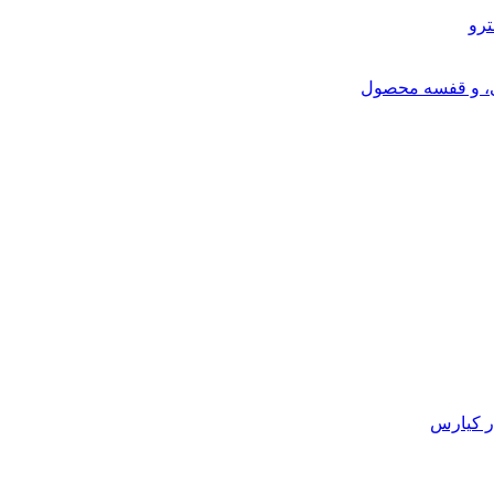
ترو
ی، و قفسه محصول
ر کیارس