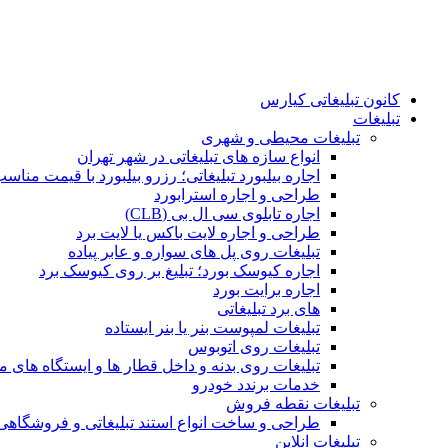
کانون تبلیغاتی کیارس
تبلیغات
تبلیغات محیطی و شهری
انواع سازه‌ های تبلیغاتی در شهر تهران
اجاره بیلبورد تبلیغاتی؛ رزرو بیلبورد با قیمت مناس
طراحی و اجاره استرابورد
اجاره تابلوی سی ال بی (CLB)
طراحی و اجاره لایت باکس یا لایت برد
تبلیغات روی پل های سواره و عابر پیاده
اجاره کیوسک بورد؛ تبلیغ بر روی کیوسک برد
اجاره برایت بورد
های برد تبلیغاتی
تبلیغات لمپوست بنر یا بنر ایستاده
تبلیغات روی اتوبوس
تبلیغات روی بدنه و داخل قطار ها و ایستگاه های م
خدمات برندد خودرو
تبلیغات نقطه فروش
طراحی و ساخت انواع استند تبلیغاتی و فروشگاه
تبلیغات انلاین