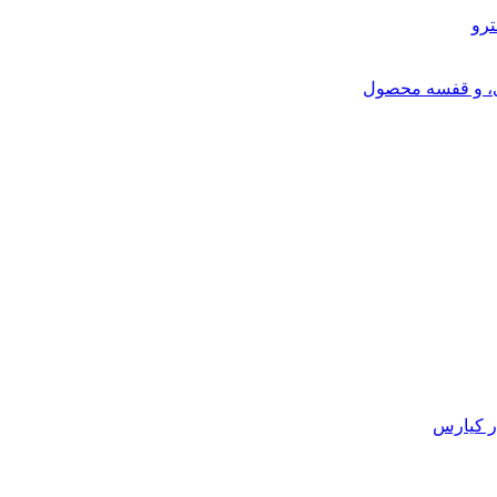
ترو
ی، و قفسه محصول
ر کیارس