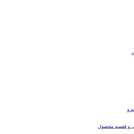
ب
ترو
ی، و قفسه محصول