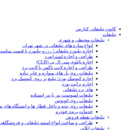
کانون تبلیغاتی کیارس
تبلیغات
تبلیغات محیطی و شهری
انواع سازه‌ های تبلیغاتی در شهر تهران
اجاره بیلبورد تبلیغاتی؛ رزرو بیلبورد با قیمت مناس
طراحی و اجاره استرابورد
اجاره تابلوی سی ال بی (CLB)
طراحی و اجاره لایت باکس یا لایت برد
تبلیغات روی پل های سواره و عابر پیاده
اجاره کیوسک بورد؛ تبلیغ بر روی کیوسک برد
اجاره برایت بورد
های برد تبلیغاتی
تبلیغات لمپوست بنر یا بنر ایستاده
تبلیغات روی اتوبوس
تبلیغات روی بدنه و داخل قطار ها و ایستگاه های م
خدمات برندد خودرو
تبلیغات نقطه فروش
طراحی و ساخت انواع استند تبلیغاتی و فروشگاه
تبلیغات انلاین