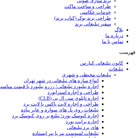
برند سازی صوتی
طراحی و ساخت ماکت
خدمات عکاسی
طراحی برند بوک (کتاب برند)
سفیر تبلیغاتی برند
بلاگ
درباره ما
تماس با ما
فهرست
کانون تبلیغاتی کیارس
تبلیغات
تبلیغات محیطی و شهری
انواع سازه‌ های تبلیغاتی در شهر تهران
اجاره بیلبورد تبلیغاتی؛ رزرو بیلبورد با قیمت مناس
طراحی و اجاره استرابورد
اجاره تابلوی سی ال بی (CLB)
طراحی و اجاره لایت باکس یا لایت برد
تبلیغات روی پل های سواره و عابر پیاده
اجاره کیوسک بورد؛ تبلیغ بر روی کیوسک برد
اجاره برایت بورد
های برد تبلیغاتی
تبلیغات لمپوست بنر یا بنر ایستاده