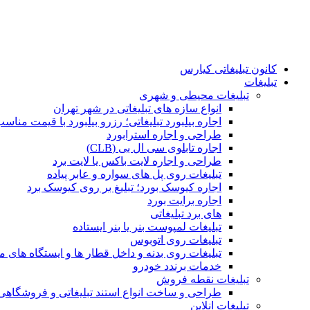
کانون تبلیغاتی کیارس
تبلیغات
تبلیغات محیطی و شهری
انواع سازه‌ های تبلیغاتی در شهر تهران
اجاره بیلبورد تبلیغاتی؛ رزرو بیلبورد با قیمت مناس
طراحی و اجاره استرابورد
اجاره تابلوی سی ال بی (CLB)
طراحی و اجاره لایت باکس یا لایت برد
تبلیغات روی پل های سواره و عابر پیاده
اجاره کیوسک بورد؛ تبلیغ بر روی کیوسک برد
اجاره برایت بورد
های برد تبلیغاتی
تبلیغات لمپوست بنر یا بنر ایستاده
تبلیغات روی اتوبوس
تبلیغات روی بدنه و داخل قطار ها و ایستگاه های م
خدمات برندد خودرو
تبلیغات نقطه فروش
طراحی و ساخت انواع استند تبلیغاتی و فروشگاه
تبلیغات انلاین