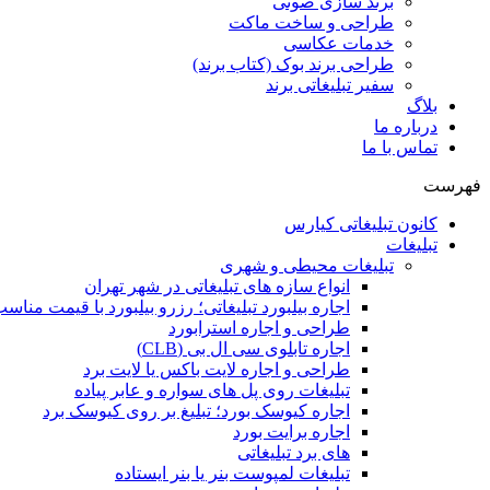
برند سازی صوتی
طراحی و ساخت ماکت
خدمات عکاسی
طراحی برند بوک (کتاب برند)
سفیر تبلیغاتی برند
بلاگ
درباره ما
تماس با ما
فهرست
کانون تبلیغاتی کیارس
تبلیغات
تبلیغات محیطی و شهری
انواع سازه‌ های تبلیغاتی در شهر تهران
اجاره بیلبورد تبلیغاتی؛ رزرو بیلبورد با قیمت مناس
طراحی و اجاره استرابورد
اجاره تابلوی سی ال بی (CLB)
طراحی و اجاره لایت باکس یا لایت برد
تبلیغات روی پل های سواره و عابر پیاده
اجاره کیوسک بورد؛ تبلیغ بر روی کیوسک برد
اجاره برایت بورد
های برد تبلیغاتی
تبلیغات لمپوست بنر یا بنر ایستاده