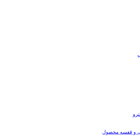
ب
ترو
ی، و قفسه محصول