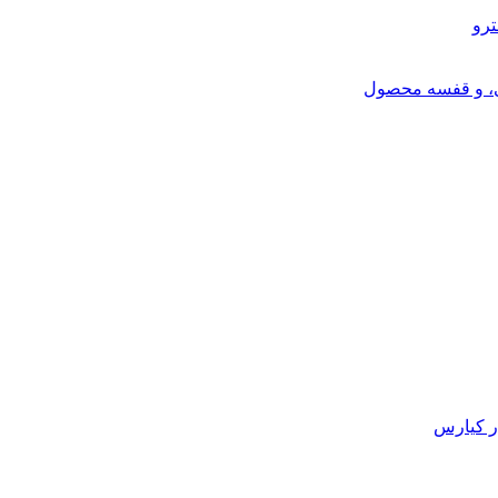
ترو
ی، و قفسه محصول
ر کیارس