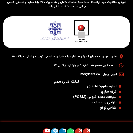
تکیه بر خلاقیت خود توانسته است سبد خدمات کاملی را به صورت ۳۶۰ ارائه نماید و نقطه‌ی عطفی
در این صنعت شگفت انگیز باشد
نشان : تهران - خیابان اندرزگو - بلوار صبا - خیابان سلیمانی غربی - واعظی - پلاک ۱۱۰
ساعت کاری مجموعه : شنبه تا چهارشنبه از ۹ الی ۱۷
آدرس ایمیل : info@kiars.co
لینک های مهم
اجاره بیلبورد تبلیغاتی
غرفه سازی
تبلیغات نقطه فروش (POSM)
طراحی وب سایت
طراحی لوگو