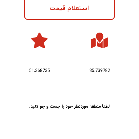
استعلام قیمت
عرض جغرافیایی :
طول جغرافیایی :
51.368735
35.739782
لطفاً منطقه موردنظر خود را جست و جو کنید.