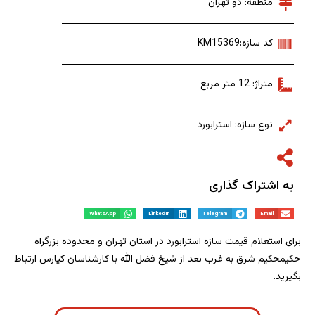
منطقه: دو تهران
کد سازه:KM15369
متراژ: 12 متر مربع
نوع سازه: استرابورد
به اشتراک گذاری
WhatsApp
LinkedIn
Telegram
Email
برای استعلام قیمت سازه استرابورد در استان تهران و محدوده بزرگراه
حکیمحکیم شرق به غرب بعد از شیخ فضل الله با کارشناسان کیارس ارتباط
بگیرید.