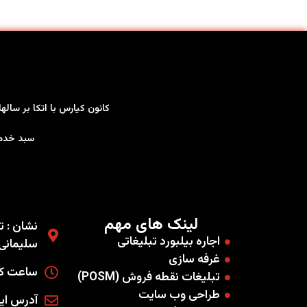
کانون کیارس با اتکا بر سال
سبد خدمات کاملی را به صو
لینک های مهم
نشان : ته
اجاره بیلبورد تبلیغاتی
سلیمانی غ
غرفه سازی
ساعت کاری
تبلیغات نقطه فروش (POSM)
طراحی وب سایت
آدرس ایمیل : .co