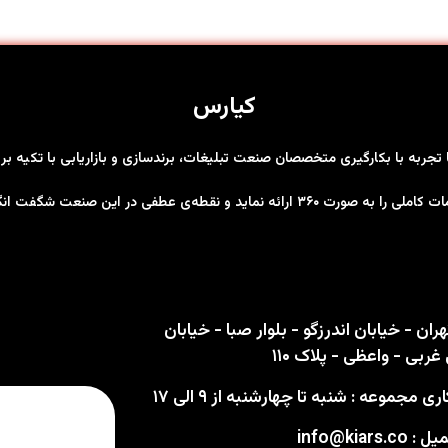
کیارس
ها تجربه با بکارگیری متخصصان صنعت تبلیغات، برندسازی و بازاریابی با تکیه 
رت ۳۶۰ ارائه نماید و نقطه‌ی عطفی در این صنعت شگفت انگیز باشد
ران - خیابان اندرزگو - بلوار صبا - خیابان
ربی - واعظی - پلاک ۱۱۰
 مجموعه : شنبه تا چهارشنبه از ۹ الی ۱۷
info@kiars