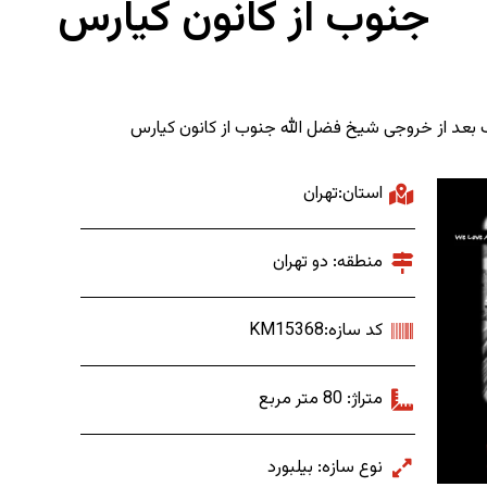
جنوب از کانون کیارس
رب بعد از خروجی شیخ فضل الله جنوب از کانون کیارس
استان:تهران
منطقه: دو تهران
کد سازه:KM15368
متراژ: 80 متر مربع
نوع سازه: بیلبورد