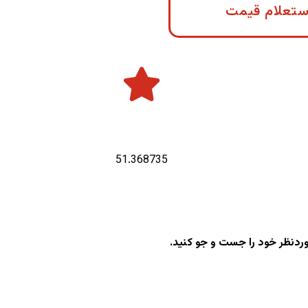
ستعلام قیمت
طول جغرافیایی :
51.368735
وردنظر خود را جست و جو کنید.