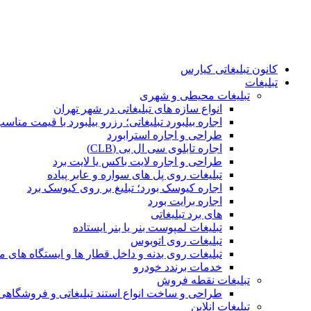
کانون تبلیغاتی کیارس
تبلیغات
تبلیغات محیطی و شهری
انواع سازه‌ های تبلیغاتی در شهر تهران
اجاره بیلبورد تبلیغاتی؛ رزرو بیلبورد با قیمت مناس
طراحی و اجاره استرابورد
اجاره تابلوی سی ال بی (CLB)
طراحی و اجاره لایت باکس یا لایت برد
تبلیغات روی پل های سواره و عابر پیاده
اجاره کیوسک بورد؛ تبلیغ بر روی کیوسک برد
اجاره برایت بورد
های برد تبلیغاتی
تبلیغات لمپوست بنر یا بنر ایستاده
تبلیغات روی اتوبوس
تبلیغات روی بدنه و داخل قطار ها و ایستگاه های م
خدمات برندد خودرو
تبلیغات نقطه فروش
طراحی و ساخت انواع استند تبلیغاتی و فروشگاه
تبلیغات انلاین