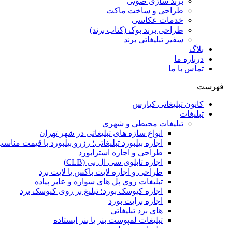
برند سازی صوتی
طراحی و ساخت ماکت
خدمات عکاسی
طراحی برند بوک (کتاب برند)
سفیر تبلیغاتی برند
بلاگ
درباره ما
تماس با ما
فهرست
کانون تبلیغاتی کیارس
تبلیغات
تبلیغات محیطی و شهری
انواع سازه‌ های تبلیغاتی در شهر تهران
اجاره بیلبورد تبلیغاتی؛ رزرو بیلبورد با قیمت مناس
طراحی و اجاره استرابورد
اجاره تابلوی سی ال بی (CLB)
طراحی و اجاره لایت باکس یا لایت برد
تبلیغات روی پل های سواره و عابر پیاده
اجاره کیوسک بورد؛ تبلیغ بر روی کیوسک برد
اجاره برایت بورد
های برد تبلیغاتی
تبلیغات لمپوست بنر یا بنر ایستاده