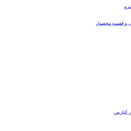
ترو
ی، و قفسه محصول
ر کیارس