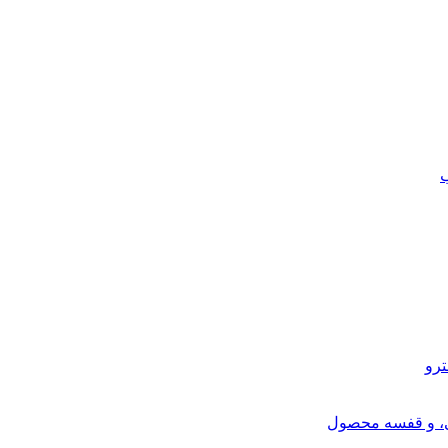
ب
ترو
ی، و قفسه محصول