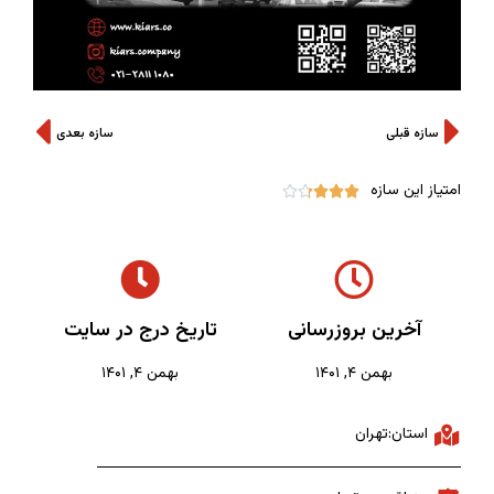
سازه قبلی
سازه بعدی
امتیاز این سازه





آخرین بروزرسانی
تاریخ درج در سایت
بهمن ۴, ۱۴۰۱
بهمن ۴, ۱۴۰۱
استان:تهران