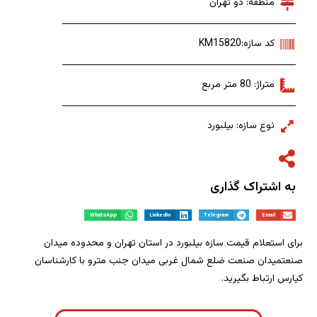
منطقه: دو تهران
کد سازه:KM15820
متراژ: 80 متر مربع
نوع سازه: بیلبورد
به اشتراک گذاری
WhatsApp
LinkedIn
Telegram
Email
برای استعلام قیمت سازه بیلبورد در استان تهران و محدوده میدان
صنعتمیدان صنعت ضلع شمال غربی میدان جنب مترو با کارشناسان
کیارس ارتباط بگیرید.