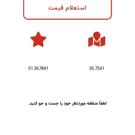
استعلام قیمت
عرض جغرافیایی :
طول جغرافیایی :
51.367841
35.7541
لطفاً منطقه موردنظر خود را جست و جو کنید.