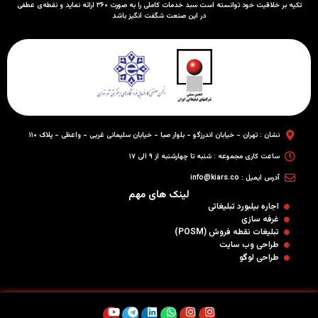
تکیه بر خلاقیت خود توانسته است سبد خدمات کاملی را به صورت ۳۶۰ ارائه نماید و نقطه‌ی عطفی
در این صنعت شگفت انگیز باشد
نشان : تهران - خیابان اندرزگو - بلوار صبا - خیابان سلیمانی غربی - واعظی - پلاک ۱۱۰
ساعت کاری مجموعه : شنبه تا چهارشنبه از ۹ الی ۱۷
آدرس ایمیل : info@kiars.co
لینک های مهم
اجاره بیلبورد تبلیغاتی
غرفه سازی
تبلیغات نقطه فروش (POSM)
طراحی وب سایت
طراحی لوگو