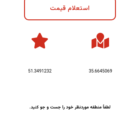
استعلام قیمت
عرض جغرافیایی :
طول جغرافیایی :
51.3491232
35.6645069
لطفاً منطقه موردنظر خود را جست و جو کنید.