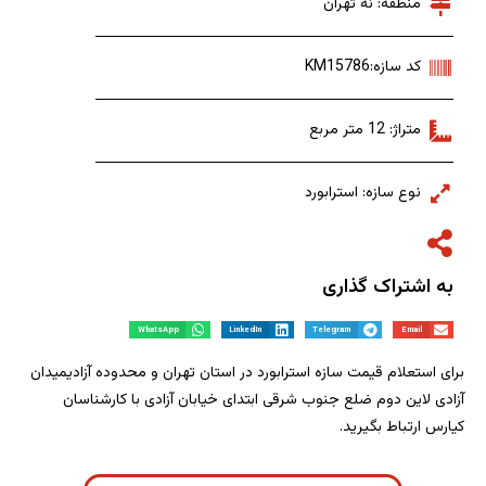
منطقه: نه تهران
کد سازه:KM15786
متراژ: 12 متر مربع
نوع سازه: استرابورد
به اشتراک گذاری
WhatsApp
LinkedIn
Telegram
Email
برای استعلام قیمت سازه استرابورد در استان تهران و محدوده آزادیمیدان
آزادی لاین دوم ضلع جنوب شرقی ابتدای خیابان آزادی با کارشناسان
کیارس ارتباط بگیرید.