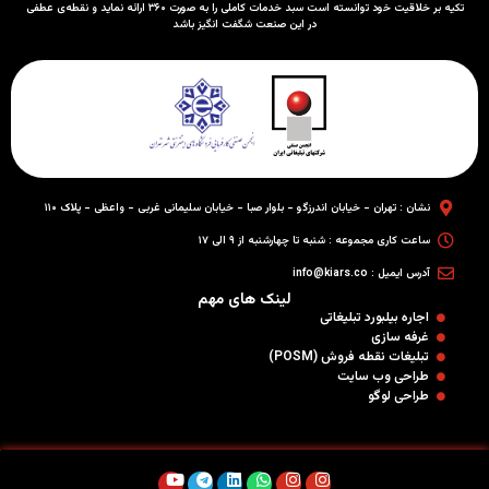
تکیه بر خلاقیت خود توانسته است سبد خدمات کاملی را به صورت ۳۶۰ ارائه نماید و نقطه‌ی عطفی
در این صنعت شگفت انگیز باشد
نشان : تهران - خیابان اندرزگو - بلوار صبا - خیابان سلیمانی غربی - واعظی - پلاک ۱۱۰
ساعت کاری مجموعه : شنبه تا چهارشنبه از ۹ الی ۱۷
آدرس ایمیل : info@kiars.co
لینک های مهم
اجاره بیلبورد تبلیغاتی
غرفه سازی
تبلیغات نقطه فروش (POSM)
طراحی وب سایت
طراحی لوگو