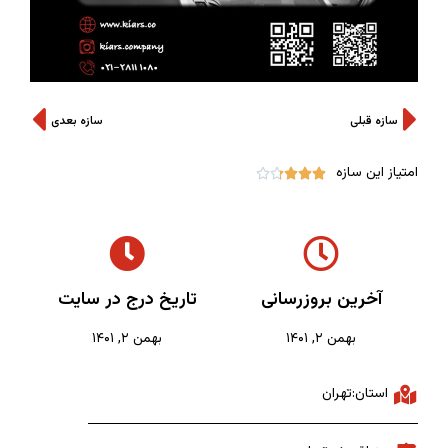
سازه قبلی
سازه بعدی
امتیاز این سازه





آخرین بروزرسانی
تاریخ درج در سایت
بهمن ۲, ۱۴۰۱
بهمن ۲, ۱۴۰۱
استان:تهران