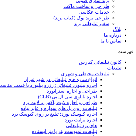
برند سازی صوتی
طراحی و ساخت ماکت
خدمات عکاسی
طراحی برند بوک (کتاب برند)
سفیر تبلیغاتی برند
بلاگ
درباره ما
تماس با ما
فهرست
کانون تبلیغاتی کیارس
تبلیغات
تبلیغات محیطی و شهری
انواع سازه‌ های تبلیغاتی در شهر تهران
اجاره بیلبورد تبلیغاتی؛ رزرو بیلبورد با قیمت مناس
طراحی و اجاره استرابورد
اجاره تابلوی سی ال بی (CLB)
طراحی و اجاره لایت باکس یا لایت برد
تبلیغات روی پل های سواره و عابر پیاده
اجاره کیوسک بورد؛ تبلیغ بر روی کیوسک برد
اجاره برایت بورد
های برد تبلیغاتی
تبلیغات لمپوست بنر یا بنر ایستاده