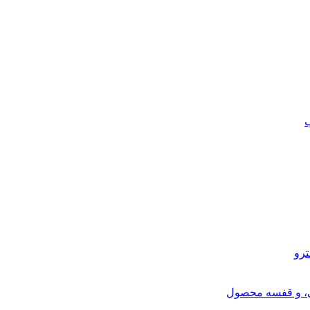
ب
ترو
ی، و قفسه محصول