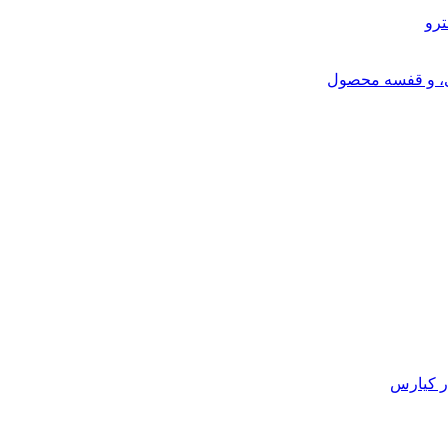
ترو
ی، و قفسه محصول
ر کیارس