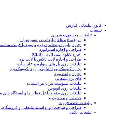
کانون تبلیغاتی کیارس
تبلیغات
تبلیغات محیطی و شهری
انواع سازه‌ های تبلیغاتی در شهر تهران
اجاره بیلبورد تبلیغاتی؛ رزرو بیلبورد با قیمت مناس
طراحی و اجاره استرابورد
اجاره تابلوی سی ال بی (CLB)
طراحی و اجاره لایت باکس یا لایت برد
تبلیغات روی پل های سواره و عابر پیاده
اجاره کیوسک بورد؛ تبلیغ بر روی کیوسک برد
اجاره برایت بورد
های برد تبلیغاتی
تبلیغات لمپوست بنر یا بنر ایستاده
تبلیغات روی اتوبوس
تبلیغات روی بدنه و داخل قطار ها و ایستگاه های م
خدمات برندد خودرو
تبلیغات نقطه فروش
طراحی و ساخت انواع استند تبلیغاتی و فروشگاه
تبلیغات انلاین