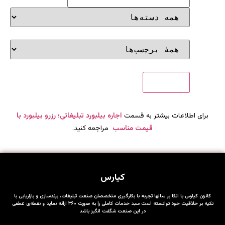
برای اطلاعات بیشتر به قسمت
اجاره بیلبورد تبلیغاتی؛ رزرو بیلبورد با
قیمت مناسب
مراجعه کنید.
کیارس
کانون کیارس با اتکا بر سالها تجربه با بکارگیری متخصصان صنعت تبلیغات، برندسازی و بازاریابی با
تکیه بر خلاقیت خود توانسته است سبد خدمات کاملی را به صورت ۳۶۰ ارائه نماید و نقطه‌ی عطفی
در این صنعت شگفت انگیز باشد