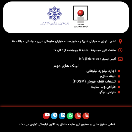
نشان : تهران - خیابان اندرزگو - بلوار صبا - خیابان سلیمانی غربی - واعظی - پلاک ۱۱۰
ساعت کاری مجموعه : شنبه تا چهارشنبه از ۹ الی ۱۷
آدرس ایمیل : info@kiars.co
لینک های مهم
اجاره بیلبورد تبلیغاتی
غرفه سازی
تبلیغات نقطه فروش (POSM)
طراحی وب سایت
طراحی لوگو
تمامی حقوق مادی و معنوی این سایت متعلق به کانون تبلیغاتی کیارس می باشد.