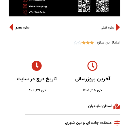
سازه قبلی
سازه بعدی
امتیاز این سازه





آخرین بروزرسانی
تاریخ درج در سایت
دی ۲۸, ۱۴۰۱
دی ۲۹, ۱۴۰۱
استان:مازندران
منطقه: جاده ای و بین شهری