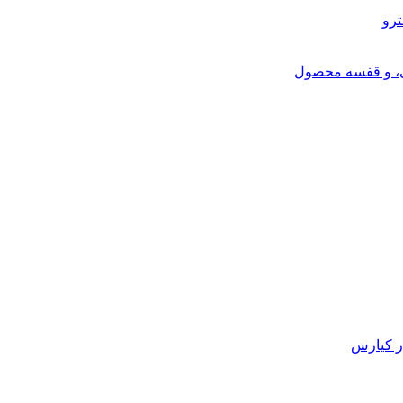
ترو
ی، و قفسه محصول
ر کیارس