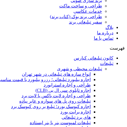
برند سازی صوتی
طراحی و ساخت ماکت
خدمات عکاسی
طراحی برند بوک (کتاب برند)
سفیر تبلیغاتی برند
بلاگ
درباره ما
تماس با ما
فهرست
کانون تبلیغاتی کیارس
تبلیغات
تبلیغات محیطی و شهری
انواع سازه‌ های تبلیغاتی در شهر تهران
اجاره بیلبورد تبلیغاتی؛ رزرو بیلبورد با قیمت مناس
طراحی و اجاره استرابورد
اجاره تابلوی سی ال بی (CLB)
طراحی و اجاره لایت باکس یا لایت برد
تبلیغات روی پل های سواره و عابر پیاده
اجاره کیوسک بورد؛ تبلیغ بر روی کیوسک برد
اجاره برایت بورد
های برد تبلیغاتی
تبلیغات لمپوست بنر یا بنر ایستاده