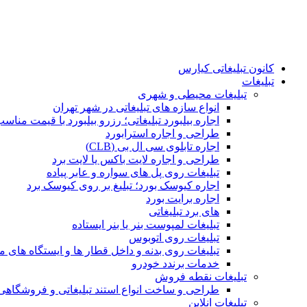
کانون تبلیغاتی کیارس
تبلیغات
تبلیغات محیطی و شهری
انواع سازه‌ های تبلیغاتی در شهر تهران
اجاره بیلبورد تبلیغاتی؛ رزرو بیلبورد با قیمت مناس
طراحی و اجاره استرابورد
اجاره تابلوی سی ال بی (CLB)
طراحی و اجاره لایت باکس یا لایت برد
تبلیغات روی پل های سواره و عابر پیاده
اجاره کیوسک بورد؛ تبلیغ بر روی کیوسک برد
اجاره برایت بورد
های برد تبلیغاتی
تبلیغات لمپوست بنر یا بنر ایستاده
تبلیغات روی اتوبوس
تبلیغات روی بدنه و داخل قطار ها و ایستگاه های م
خدمات برندد خودرو
تبلیغات نقطه فروش
طراحی و ساخت انواع استند تبلیغاتی و فروشگاه
تبلیغات انلاین