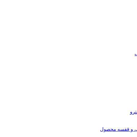
ب
ترو
ی، و قفسه محصول