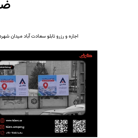
ضل
اجاره و رزرو تابلو سعادت آباد میدان شه