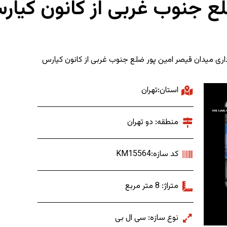
ع جنوب غربی از کانون کیار
رداری میدان قیصر امین پور ضلع جنوب غربی از کانون کیارس
استان:تهران
منطقه: دو تهران
کد سازه:KM15564
متراژ: 8 متر مربع
نوع سازه: سی ال بی