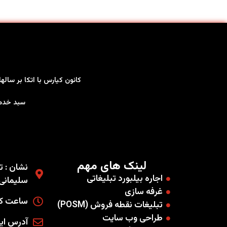
کانون کیارس با اتکا بر سال
سبد خدمات کاملی را به صو
لینک های مهم
نشان : ته
اجاره بیلبورد تبلیغاتی
سلیمانی غ
غرفه سازی
ساعت کاری
تبلیغات نقطه فروش (POSM)
طراحی وب سایت
آدرس ایمیل : .co