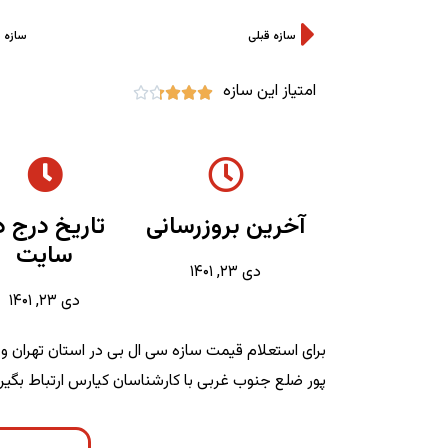
سازه قبلی
سازه 
امتیاز این سازه





آخرین بروزرسانی
تاریخ درج د
سایت
دی ۲۳, ۱۴۰۱
دی ۲۳, ۱۴۰۱
برای استعلام قیمت سازه سی ال بی در استان تهران 
پور ضلع جنوب غربی با کارشناسان کیارس ارتباط بگیری