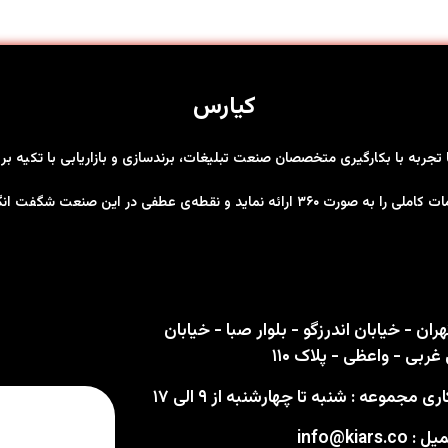
کیارس
ها تجربه با بکارگیری متخصصان صنعت تبلیغات، برندسازی و بازاریابی با تکیه 
رت ۳۶۰ ارائه نماید و نقطه‌ی عطفی در این صنعت شگفت انگیز باشد
ران - خیابان اندرزگو - بلوار صبا - خیابان
ربی - واعظی - پلاک ۱۱۰
 مجموعه : شنبه تا چهارشنبه از ۹ الی ۱۷
info@kiars