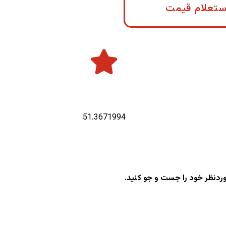
ستعلام قیمت
طول جغرافیایی :
51.3671994
وردنظر خود را جست و جو کنید.