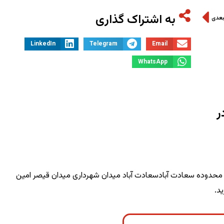
به اشتراک گذاری
بعدی
LinkedIn
Telegram
Email
WhatsApp
ر
و محدوده سعادت آبادسعادت آباد میدان شهرداری میدان قیصر امین
د.