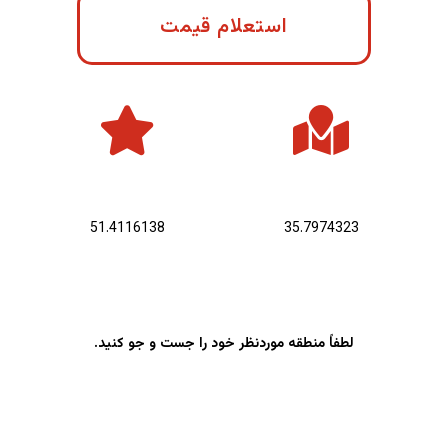
استعلام قیمت
عرض جغرافیایی :
طول جغرافیایی :
51.4116138
35.7974323
لطفاً منطقه موردنظر خود را جست و جو کنید.