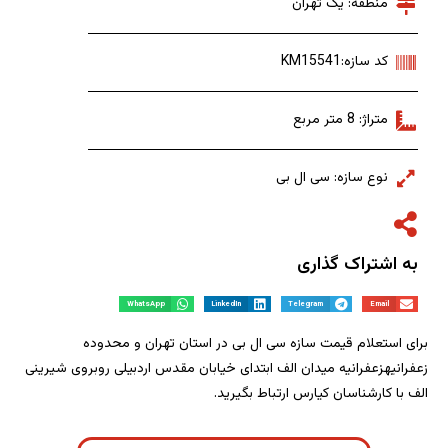
منطقه: یک تهران
کد سازه:KM15541
متراژ: 8 متر مربع
نوع سازه: سی ال بی
به اشتراک گذاری
WhatsApp
LinkedIn
Telegram
Email
برای استعلام قیمت سازه سی ال بی در استان تهران و محدوده
زعفرانیهزعفرانیه میدان الف ابتدای خیابان مقدس اردبیلی روبروی شیرینی
الف با کارشناسان کیارس ارتباط بگیرید.