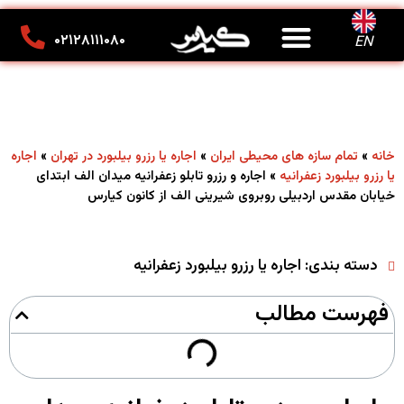
درباره ما
تماس با ما
کانون تبلیغاتی کیارس
۰۲۱۲۸۱۱۱۰۸۰
EN
»
»
»
خانه
تمام سازه های محیطی ایران
اجاره یا رزرو بیلبورد در تهران
اجاره
»
اجاره و رزرو تابلو زعفرانیه میدان الف ابتدای
یا رزرو بیلبورد زعفرانیه
خیابان مقدس اردبیلی روبروی شیرینی الف از کانون کیارس
دسته بندی:
اجاره یا رزرو بیلبورد زعفرانیه
فهرست مطالب