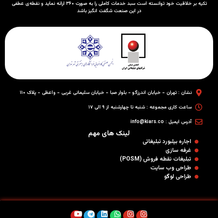
تکیه بر خلاقیت خود توانسته است سبد خدمات کاملی را به صورت ۳۶۰ ارائه نماید و نقطه‌ی عطفی
در این صنعت شگفت انگیز باشد
نشان : تهران - خیابان اندرزگو - بلوار صبا - خیابان سلیمانی غربی - واعظی - پلاک ۱۱۰
ساعت کاری مجموعه : شنبه تا چهارشنبه از ۹ الی ۱۷
آدرس ایمیل : info@kiars.co
لینک های مهم
اجاره بیلبورد تبلیغاتی
غرفه سازی
تبلیغات نقطه فروش (POSM)
طراحی وب سایت
طراحی لوگو