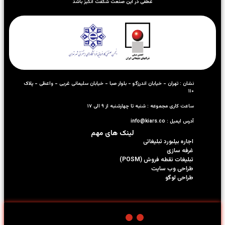
عطفی در این صنعت شگفت انگیز باشد
نشان : تهران - خیابان اندرزگو - بلوار صبا - خیابان سلیمانی غربی - واعظی - پلاک
۱۱۰
ساعت کاری مجموعه : شنبه تا چهارشنبه از ۹ الی ۱۷
آدرس ایمیل : info@kiars.co
لینک های مهم
اجاره بیلبورد تبلیغاتی
غرفه سازی
تبلیغات نقطه فروش (POSM)
طراحی وب سایت
طراحی لوگو