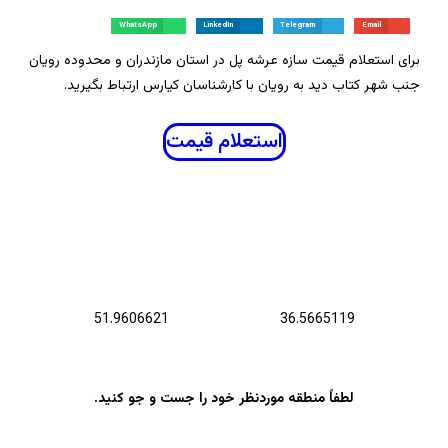
WhatsApp
LinkedIn
Telegram
Email
برای استعلام قیمت سازه عرشه پل در استان مازندران و محدوده رویان
جنب شهر کتاب دید به رویان با کارشناسان کیارس ارتباط بگیرید.
استعلام قیمت
عرض جغرافیایی :
طول جغرافیایی :
51.9606621
36.5665119
لطفاً منطقه موردنظر خود را جست و جو کنید.