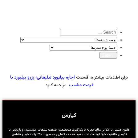
برای اطلاعات بیشتر به قسمت
اجاره بیلبورد تبلیغاتی؛ رزرو بیلبورد با
قیمت مناسب
مراجعه کنید.
کیارس
کانون کیارس با اتکا بر سالها تجربه با بکارگیری متخصصان صنعت تبلیغات، برندسازی و بازاریابی با
تکیه بر خلاقیت خود توانسته است سبد خدمات کاملی را به صورت ۳۶۰ ارائه نماید و نقطه‌ی