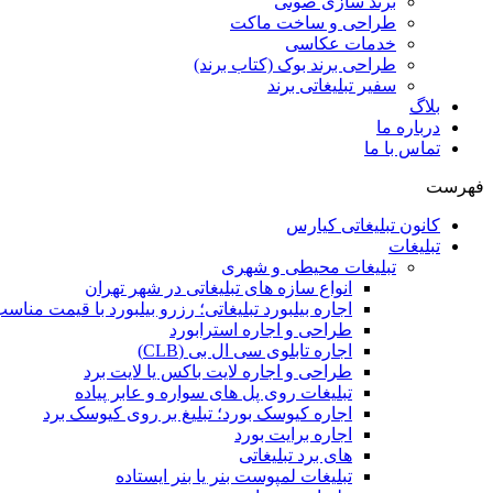
برند سازی صوتی
طراحی و ساخت ماکت
خدمات عکاسی
طراحی برند بوک (کتاب برند)
سفیر تبلیغاتی برند
بلاگ
درباره ما
تماس با ما
فهرست
کانون تبلیغاتی کیارس
تبلیغات
تبلیغات محیطی و شهری
انواع سازه‌ های تبلیغاتی در شهر تهران
اجاره بیلبورد تبلیغاتی؛ رزرو بیلبورد با قیمت مناس
طراحی و اجاره استرابورد
اجاره تابلوی سی ال بی (CLB)
طراحی و اجاره لایت باکس یا لایت برد
تبلیغات روی پل های سواره و عابر پیاده
اجاره کیوسک بورد؛ تبلیغ بر روی کیوسک برد
اجاره برایت بورد
های برد تبلیغاتی
تبلیغات لمپوست بنر یا بنر ایستاده