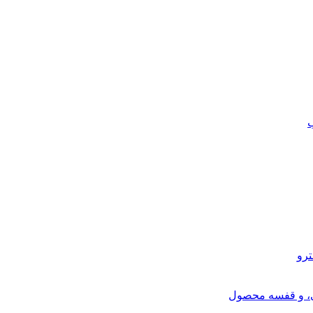
ب
ترو
ی، و قفسه محصول