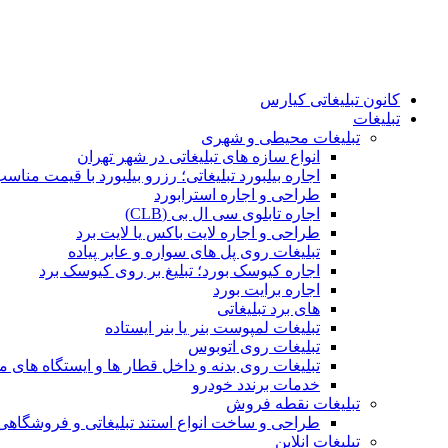
کانون تبلیغاتی کیارس
تبلیغات
تبلیغات محیطی و شهری
انواع سازه‌ های تبلیغاتی در شهر تهران
اجاره بیلبورد تبلیغاتی؛ رزرو بیلبورد با قیمت مناس
طراحی و اجاره استرابورد
اجاره تابلوی سی ال بی (CLB)
طراحی و اجاره لایت باکس یا لایت برد
تبلیغات روی پل های سواره و عابر پیاده
اجاره کیوسک بورد؛ تبلیغ بر روی کیوسک برد
اجاره برایت بورد
های برد تبلیغاتی
تبلیغات لمپوست بنر یا بنر ایستاده
تبلیغات روی اتوبوس
تبلیغات روی بدنه و داخل قطار ها و ایستگاه های م
خدمات برندد خودرو
تبلیغات نقطه فروش
طراحی و ساخت انواع استند تبلیغاتی و فروشگاه
تبلیغات انلاین