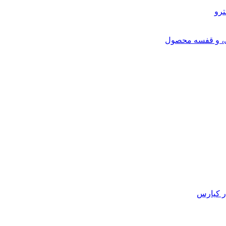
ترو
ی، و قفسه محصول
ر کیارس