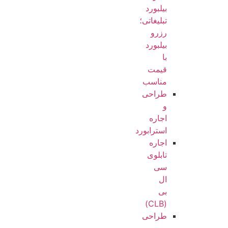
بیلبورد
تبلیغاتی؛
رزرو
بیلبورد
با
قیمت
مناسب
طراحی
و
اجاره
استرابورد
اجاره
تابلوی
سی
ال
بی
(CLB)
طراحی