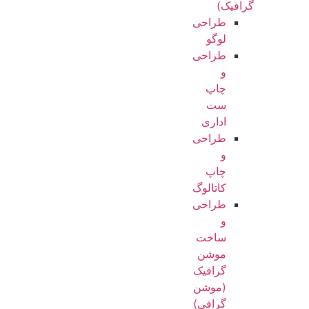
گرافیک)
طراحی
لوگو
طراحی
و
چاپ
ست
اداری
طراحی
و
چاپ
کاتالوگ
طراحی
و
ساخت
موشن
گرافیک
(موشن
گرافی)