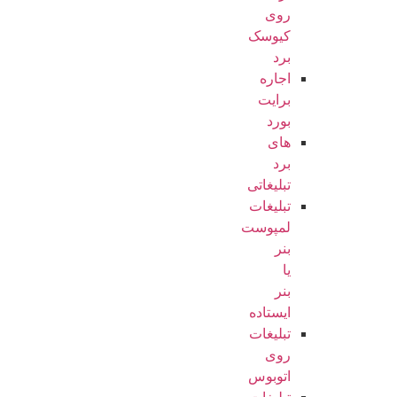
روی
کیوسک
برد
اجاره
برایت
بورد
های
برد
تبلیغاتی
تبلیغات
لمپوست
بنر
یا
بنر
ایستاده
تبلیغات
روی
اتوبوس