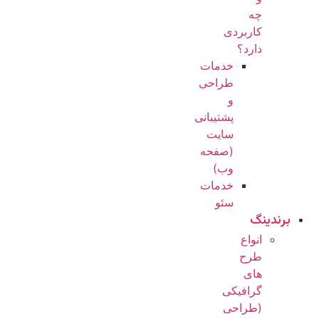
چه
کاربردی
دارد؟
خدمات
طراحی
و
پشتیبانی
سایت
(صفحه
وب)
خدمات
سئو
برندینگ
انواع
طرح
های
گرافیکی
(طراحی