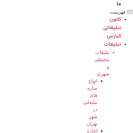
ما
فهرست
کانون
تبلیغاتی
کیارس
تبلیغات
تبلیغات
محیطی
و
شهری
انواع
سازه‌
های
تبلیغاتی
در
شهر
تهران
اجاره