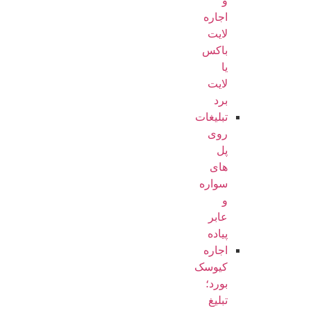
و
اجاره
لایت
باکس
یا
لایت
برد
تبلیغات
روی
پل
های
سواره
و
عابر
پیاده
اجاره
کیوسک
بورد؛
تبلیغ