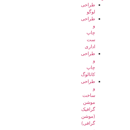
طراحی
لوگو
طراحی
و
چاپ
ست
اداری
طراحی
و
چاپ
کاتالوگ
طراحی
و
ساخت
موشن
گرافیک
(موشن
گرافی)