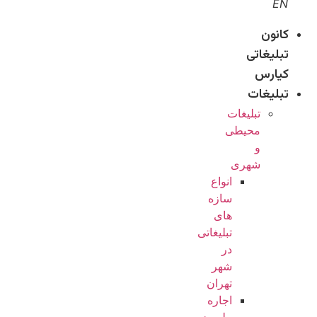
EN
کانون
تبلیغاتی
کیارس
تبلیغات
تبلیغات
محیطی
و
شهری
انواع
سازه‌
های
تبلیغاتی
در
شهر
تهران
اجاره