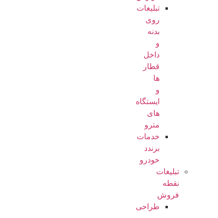
تبلیغات
روی
بدنه
و
داخل
قطار
ها
و
ایستگاه
های
مترو
خدمات
برندد
خودرو
تبلیغات
نقطه
فروش
طراحی