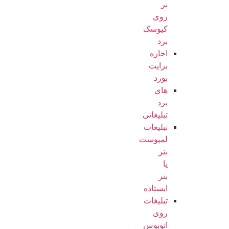
بر
روی
کیوسک
برد
اجاره
برایت
بورد
های
برد
تبلیغاتی
تبلیغات
لمپوست
بنر
یا
بنر
ایستاده
تبلیغات
روی
اتوبوس