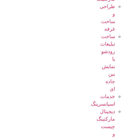
طراحی
و
ساخت
غرفه
ساخت
تبلیغات
رودشو
یا
نمایش
بین
جاده
ای
خدمات
اسپانسرینگ
دیجیتال
مارکتینگ
چیست
و