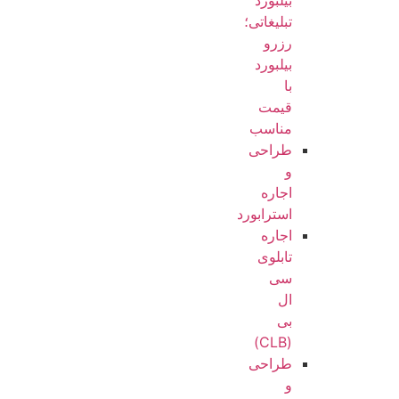
بیلبورد
تبلیغاتی؛
رزرو
بیلبورد
با
قیمت
مناسب
طراحی
و
اجاره
استرابورد
اجاره
تابلوی
سی
ال
بی
(CLB)
طراحی
و