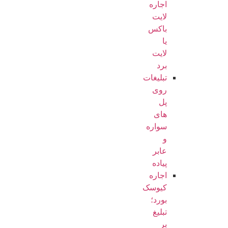
اجاره
لایت
باکس
یا
لایت
برد
تبلیغات
روی
پل
های
سواره
و
عابر
پیاده
اجاره
کیوسک
بورد؛
تبلیغ
بر