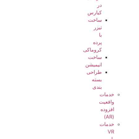
در
کیارس
ساخت
تیزر
با
پرده
کروماکی
ساخت
انیمیشن
طراحی
بسته
بندی
خدمات
واقعیت
افزوده
(AR)
خدمات
VR