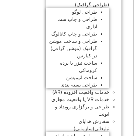
(طراحی گرافیک)
طراحی لوگو
طراحی و چاپ ست
اداری
طراحی و چاپ کاتالوگ
طراحی و ساخت موشن
گرافیک (موشن گرافی)
در کیارس
ساخت تیزر با پرده
کروماکی
ساخت انیمیشن
طراحی بسته بندی
خدمات واقعیت افزوده (AR)
خدمات VR یا واقعیت مجازی
طراحی و برگزاری رویداد و
ایونت
سفارش هدایای
تبلیغاتی(سازمانی)
سفارش ساخت انواع