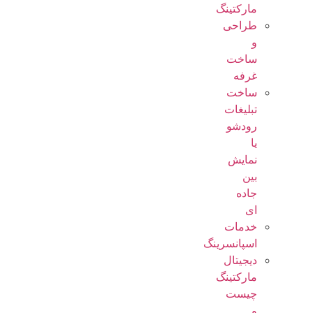
مارکتینگ
طراحی
و
ساخت
غرفه
ساخت
تبلیغات
رودشو
یا
نمایش
بین
جاده
ای
خدمات
اسپانسرینگ
دیجیتال
مارکتینگ
چیست
و