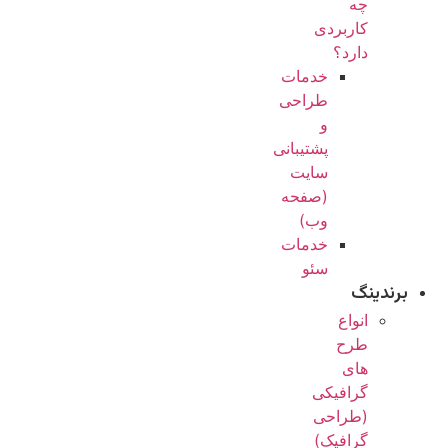
چه
کاربردی
دارد؟
خدمات
طراحی
و
پشتیبانی
سایت
(صفحه
وب)
خدمات
سئو
برندینگ
انواع
طرح
های
گرافیکی
(طراحی
گرافیک)