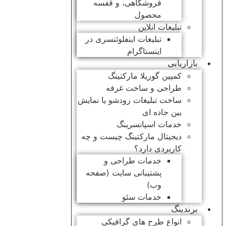
فروشگاهی، و قفسه
محصول
تبلیغات انلاین
تبلیغات اینفلوئنسری در
اینستاگرام
بازاریابی
کمپین گوریلا مارکتینگ
طراحی و ساخت غرفه
ساخت تبلیغات رودشو یا نمایش
بین جاده ای
خدمات اسپانسرینگ
دیجیتال مارکتینگ چیست و چه
کاربردی دارد؟
خدمات طراحی و
پشتیبانی سایت (صفحه
وب)
خدمات سئو
برندینگ
انواع طرح های گرافیکی