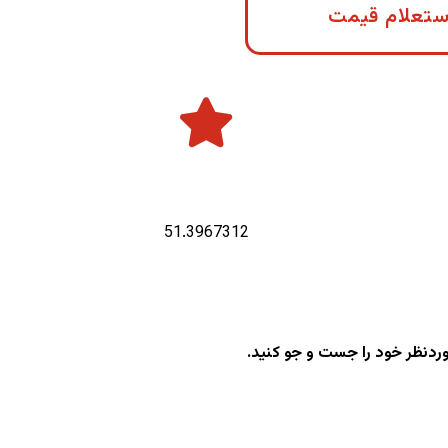
ستعلام قیمت
طول جغرافیایی :
51.3967312
وردنظر خود را جست و جو کنید.