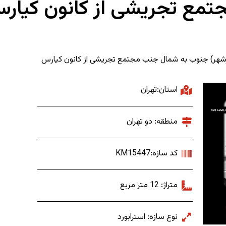
تمع تجریشی از کانون کیار
باقرشهر) جنوب به شمال جنب مجتمع تجریشی از کانون کیارس
استان:تهران
منطقه: دو تهران
کد سازه:KM15447
متراژ: 12 متر مربع
نوع سازه: استرابورد