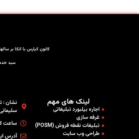
کانون کیارس با اتکا بر سال
سبد خدمات کاملی را به صو
لینک های مهم
نشان : ته
اجاره بیلبورد تبلیغاتی
سلیمانی غ
غرفه سازی
ساعت کاری
تبلیغات نقطه فروش (POSM)
طراحی وب سایت
آدرس ایمیل : .co