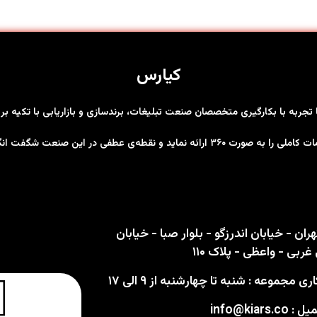
کیارس
ها تجربه با بکارگیری متخصصان صنعت تبلیغات، برندسازی و بازاریابی با تکیه 
رت ۳۶۰ ارائه نماید و نقطه‌ی عطفی در این صنعت شگفت انگیز باشد
ران - خیابان اندرزگو - بلوار صبا - خیابان
ربی - واعظی - پلاک ۱۱۰
 مجموعه : شنبه تا چهارشنبه از ۹ الی ۱۷
info@kiars