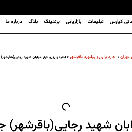
غاتی کیارس
تبلیغات
بازاریابی
برندینگ
بلاگ
درباره ما
ر تهران
اجاره یا رزرو بیلبورد باقرشهر
»
»
اجاره و رزرو تابلو خیابان شهید رجایی(باقرشه
خیابان شهید رجایی(باقرشهر