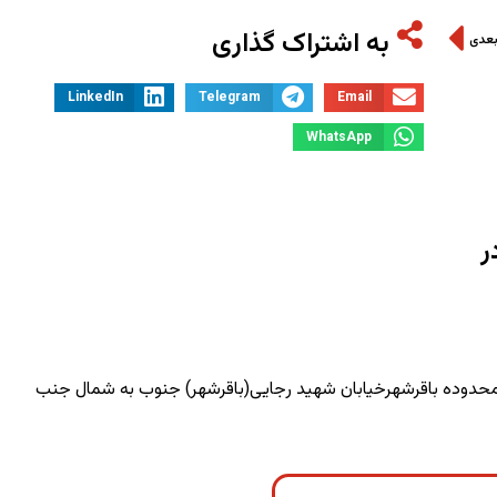
به اشتراک گذاری
بعدی
LinkedIn
Telegram
Email
WhatsApp
ر
و محدوده باقرشهرخیابان شهید رجایی(باقرشهر) جنوب به شمال جنب