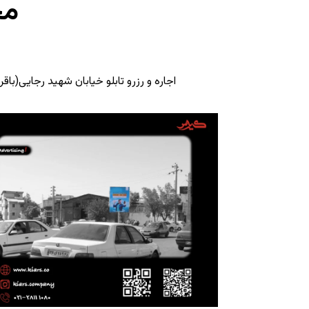
مج
اجاره و رزرو تابلو خیابان شهید رجایی(