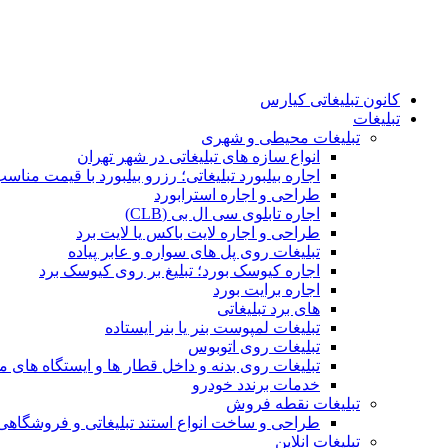
کانون تبلیغاتی کیارس
تبلیغات
تبلیغات محیطی و شهری
انواع سازه‌ های تبلیغاتی در شهر تهران
اجاره بیلبورد تبلیغاتی؛ رزرو بیلبورد با قیمت مناس
طراحی و اجاره استرابورد
اجاره تابلوی سی ال بی (CLB)
طراحی و اجاره لایت باکس یا لایت برد
تبلیغات روی پل های سواره و عابر پیاده
اجاره کیوسک بورد؛ تبلیغ بر روی کیوسک برد
اجاره برایت بورد
های برد تبلیغاتی
تبلیغات لمپوست بنر یا بنر ایستاده
تبلیغات روی اتوبوس
تبلیغات روی بدنه و داخل قطار ها و ایستگاه های م
خدمات برندد خودرو
تبلیغات نقطه فروش
طراحی و ساخت انواع استند تبلیغاتی و فروشگاه
تبلیغات انلاین