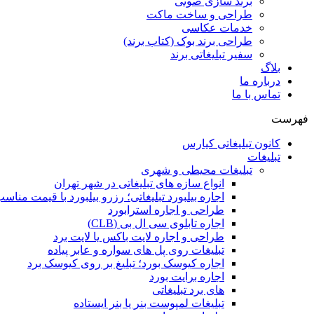
برند سازی صوتی
طراحی و ساخت ماکت
خدمات عکاسی
طراحی برند بوک (کتاب برند)
سفیر تبلیغاتی برند
بلاگ
درباره ما
تماس با ما
فهرست
کانون تبلیغاتی کیارس
تبلیغات
تبلیغات محیطی و شهری
انواع سازه‌ های تبلیغاتی در شهر تهران
اجاره بیلبورد تبلیغاتی؛ رزرو بیلبورد با قیمت مناس
طراحی و اجاره استرابورد
اجاره تابلوی سی ال بی (CLB)
طراحی و اجاره لایت باکس یا لایت برد
تبلیغات روی پل های سواره و عابر پیاده
اجاره کیوسک بورد؛ تبلیغ بر روی کیوسک برد
اجاره برایت بورد
های برد تبلیغاتی
تبلیغات لمپوست بنر یا بنر ایستاده