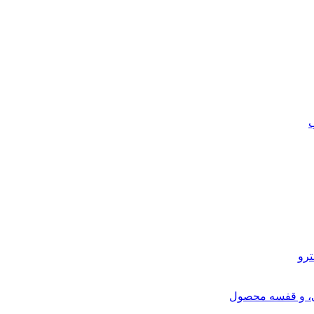
ب
ترو
ی، و قفسه محصول