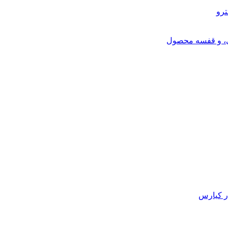
ترو
ی، و قفسه محصول
ر کیارس