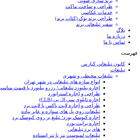
برند سازی صوتی
طراحی و ساخت ماکت
خدمات عکاسی
طراحی برند بوک (کتاب برند)
سفیر تبلیغاتی برند
بلاگ
درباره ما
تماس با ما
فهرست
کانون تبلیغاتی کیارس
تبلیغات
تبلیغات محیطی و شهری
انواع سازه‌ های تبلیغاتی در شهر تهران
اجاره بیلبورد تبلیغاتی؛ رزرو بیلبورد با قیمت مناس
طراحی و اجاره استرابورد
اجاره تابلوی سی ال بی (CLB)
طراحی و اجاره لایت باکس یا لایت برد
تبلیغات روی پل های سواره و عابر پیاده
اجاره کیوسک بورد؛ تبلیغ بر روی کیوسک برد
اجاره برایت بورد
های برد تبلیغاتی
تبلیغات لمپوست بنر یا بنر ایستاده