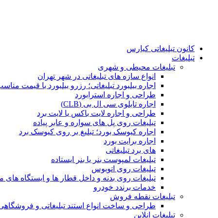
کانون تبلیغاتی کیارس
تبلیغات
تبلیغات محیطی و شهری
انواع سازه‌ های تبلیغاتی در شهر تهران
اجاره بیلبورد تبلیغاتی؛ رزرو بیلبورد با قیمت مناس
طراحی و اجاره استرابورد
اجاره تابلوی سی ال بی (CLB)
طراحی و اجاره لایت باکس یا لایت برد
تبلیغات روی پل های سواره و عابر پیاده
اجاره کیوسک بورد؛ تبلیغ بر روی کیوسک برد
اجاره برایت بورد
های برد تبلیغاتی
تبلیغات لمپوست بنر یا بنر ایستاده
تبلیغات روی اتوبوس
تبلیغات روی بدنه و داخل قطار ها و ایستگاه های م
خدمات برندد خودرو
تبلیغات نقطه فروش
طراحی و ساخت انواع استند تبلیغاتی و فروشگاه
تبلیغات انلاین