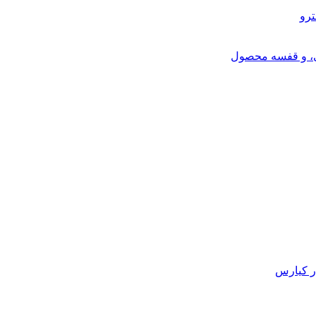
ترو
ی، و قفسه محصول
ر کیارس