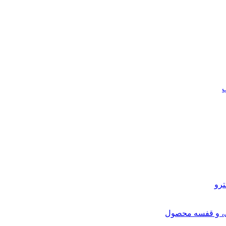
ب
ترو
ی، و قفسه محصول