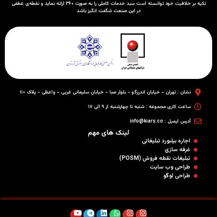
تکیه بر خلاقیت خود توانسته است سبد خدمات کاملی را به صورت ۳۶۰ ارائه نماید و نقطه‌ی عطفی
در این صنعت شگفت انگیز باشد
نشان : تهران - خیابان اندرزگو - بلوار صبا - خیابان سلیمانی غربی - واعظی - پلاک ۱۱۰
ساعت کاری مجموعه : شنبه تا چهارشنبه از ۹ الی ۱۷
آدرس ایمیل : info@kiars.co
لینک های مهم
اجاره بیلبورد تبلیغاتی
غرفه سازی
تبلیغات نقطه فروش (POSM)
طراحی وب سایت
طراحی لوگو