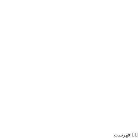
فهرست