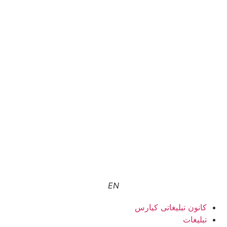
EN
کانون تبلیغاتی کیارس
تبلیغات