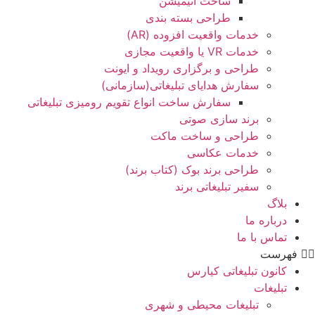
ساخت انیمیشن
طراحی بسته بندی
خدمات واقعیت افزوده (AR)
خدمات VR یا واقعیت مجازی
طراحی و برگزاری رویداد و ایونت
سفارش هدایای تبلیغاتی(سازمانی)
سفارش ساخت انواع تقویم رومیزی تبلیغاتی
برند سازی صوتی
طراحی و ساخت ماکت
خدمات عکاسی
طراحی برند بوک (کتاب برند)
سفیر تبلیغاتی برند
بلاگ
درباره ما
تماس با ما
فهرست
کانون تبلیغاتی کیارس
تبلیغات
تبلیغات محیطی و شهری