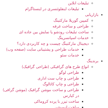
تبلیغات انلاین
تبلیغات اینفلوئنسری در اینستاگرام
بازاریابی
کمپین گوریلا مارکتینگ
طراحی و ساخت غرفه
ساخت تبلیغات رودشو یا نمایش بین جاده ای
خدمات اسپانسرینگ
دیجیتال مارکتینگ چیست و چه کاربردی دارد؟
خدمات طراحی و پشتیبانی سایت (صفحه وب)
خدمات سئو
برندینگ
انواع طرح های گرافیکی (طراحی گرافیک)
طراحی لوگو
طراحی و چاپ ست اداری
طراحی و چاپ کاتالوگ
طراحی و ساخت موشن گرافیک (موشن گرافی)
در کیارس
ساخت تیزر با پرده کروماکی
ساخت انیمیشن