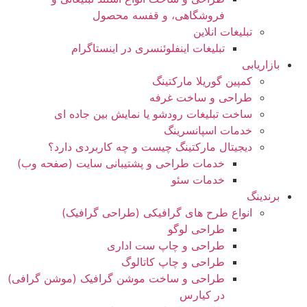
فروشگاهی، و قفسه محصول
تبلیغات انلاین
تبلیغات اینفلوئنسری در اینستاگرام
بازاریابی
کمپین گوریلا مارکتینگ
طراحی و ساخت غرفه
ساخت تبلیغات رودشو یا نمایش بین جاده ای
خدمات اسپانسرینگ
دیجیتال مارکتینگ چیست و چه کاربردی دارد؟
خدمات طراحی و پشتیبانی سایت (صفحه وب)
خدمات سئو
برندینگ
انواع طرح های گرافیکی (طراحی گرافیک)
طراحی لوگو
طراحی و چاپ ست اداری
طراحی و چاپ کاتالوگ
طراحی و ساخت موشن گرافیک (موشن گرافی)
در کیارس