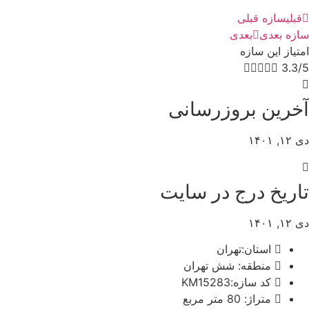
قبلی
سازه قبلی
سازه بعدی
بعدی
امتیاز این سازه





3.3/5
آخرین بروزرسانی
دی ۱۲, ۱۴۰۱
تاریخ درج در سایت
دی ۱۲, ۱۴۰۱
استان:تهران
منطقه: شش تهران
کد سازه:KM15283
متراژ: 80 متر مربع