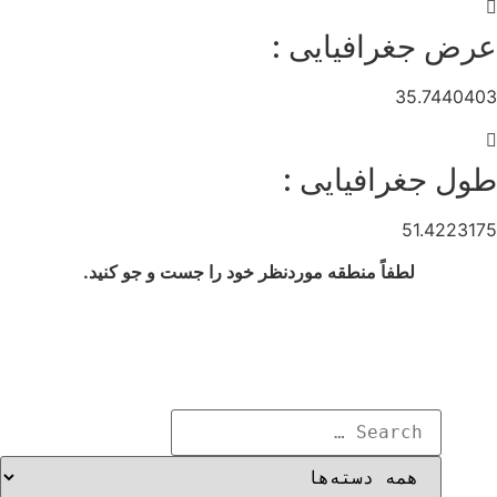
عرض جغرافیایی :
35.7440403
طول جغرافیایی :
51.4223175
لطفاً منطقه موردنظر خود را جست و جو کنید.