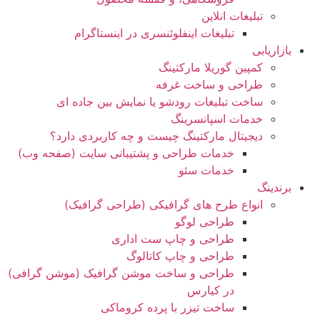
تبلیغات انلاین
تبلیغات اینفلوئنسری در اینستاگرام
بازاریابی
کمپین گوریلا مارکتینگ
طراحی و ساخت غرفه
ساخت تبلیغات رودشو یا نمایش بین جاده ای
خدمات اسپانسرینگ
دیجیتال مارکتینگ چیست و چه کاربردی دارد؟
خدمات طراحی و پشتیبانی سایت (صفحه وب)
خدمات سئو
برندینگ
انواع طرح های گرافیکی (طراحی گرافیک)
طراحی لوگو
طراحی و چاپ ست اداری
طراحی و چاپ کاتالوگ
طراحی و ساخت موشن گرافیک (موشن گرافی)
در کیارس
ساخت تیزر با پرده کروماکی