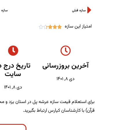
سازه قبلی
سازه 
امتیاز این سازه





آخرین بروزرسانی
تاریخ درج د
سایت
دی ۸, ۱۴۰۱
دی ۸, ۱۴۰۱
برای استعلام قیمت سازه عرشه پل در استان یزد و محد
قرآن) با کارشناسان کیارس ارتباط بگیرید.