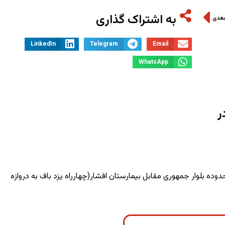
به اشتراک گذاری
بعدی
LinkedIn
Telegram
Email
WhatsApp
ر
وده بلوار جمهوری مقابل بیمارستان افشار(چهارراه یزد باف به دروازه