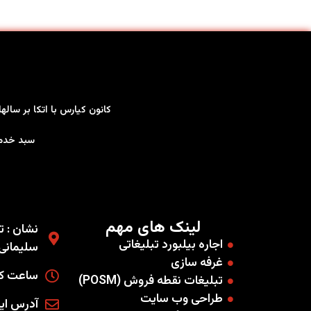
کانون کیارس با اتکا بر سال
سبد خدمات کاملی را به صو
لینک های مهم
نشان : ته
اجاره بیلبورد تبلیغاتی
سلیمانی غ
غرفه سازی
ساعت کاری
تبلیغات نقطه فروش (POSM)
طراحی وب سایت
آدرس ایمیل : .co