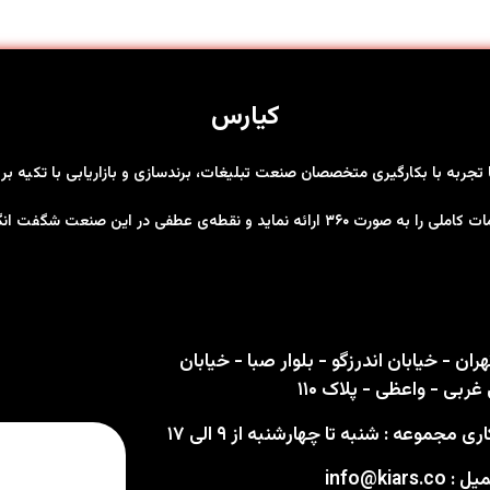
کیارس
ها تجربه با بکارگیری متخصصان صنعت تبلیغات، برندسازی و بازاریابی با تکیه 
رت ۳۶۰ ارائه نماید و نقطه‌ی عطفی در این صنعت شگفت انگیز باشد
ران - خیابان اندرزگو - بلوار صبا - خیابان
ربی - واعظی - پلاک ۱۱۰
 مجموعه : شنبه تا چهارشنبه از ۹ الی ۱۷
info@kiars