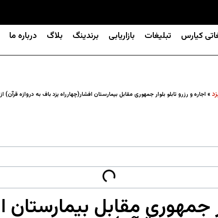
غاتی کیارس
تبلیغات
بازاریابی
برندینگ
بلاگ
درباره ما
زد
»
اجاره و رزرو تابلو بلوار جمهوری مقابل بیمارستان افشار(چهارراه یزد باف به دروازه قرآن) ا
وار جمهوری مقابل بیمارستان ا