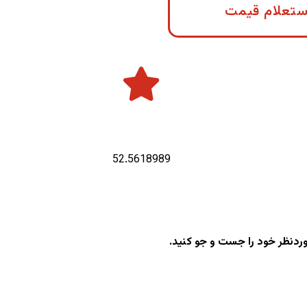
ستعلام قیمت
طول جغرافیایی :
52.5618989
وردنظر خود را جست و جو کنید.