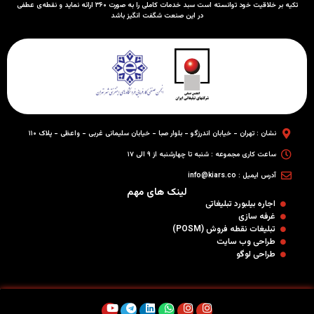
تکیه بر خلاقیت خود توانسته است سبد خدمات کاملی را به صورت ۳۶۰ ارائه نماید و نقطه‌ی عطفی
در این صنعت شگفت انگیز باشد
نشان : تهران - خیابان اندرزگو - بلوار صبا - خیابان سلیمانی غربی - واعظی - پلاک ۱۱۰
ساعت کاری مجموعه : شنبه تا چهارشنبه از ۹ الی ۱۷
آدرس ایمیل : info@kiars.co
لینک های مهم
اجاره بیلبورد تبلیغاتی
غرفه سازی
تبلیغات نقطه فروش (POSM)
طراحی وب سایت
طراحی لوگو