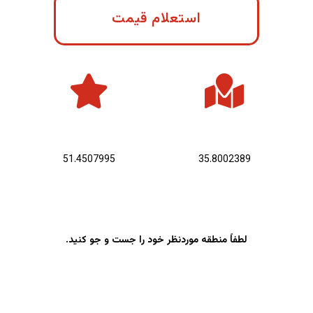
استعلام قیمت
عرض جغرافیایی :
طول جغرافیایی :
51.4507995
35.8002389
لطفاً منطقه موردنظر خود را جست و جو کنید.