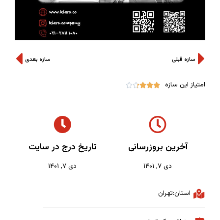
سازه قبلی
سازه بعدی
امتیاز این سازه





آخرین بروزرسانی
تاریخ درج در سایت
دی ۷, ۱۴۰۱
دی ۷, ۱۴۰۱
استان:تهران