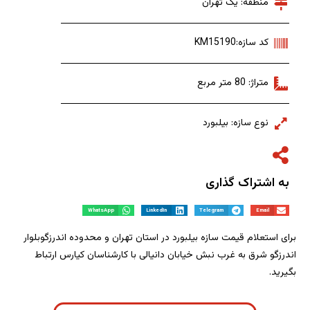
منطقه: یک تهران
کد سازه:KM15190
متراژ: 80 متر مربع
نوع سازه: بیلبورد
به اشتراک گذاری
WhatsApp
LinkedIn
Telegram
Email
برای استعلام قیمت سازه بیلبورد در استان تهران و محدوده اندرزگوبلوار
اندرزگو شرق به غرب نبش خیابان دانیالی با کارشناسان کیارس ارتباط
بگیرید.