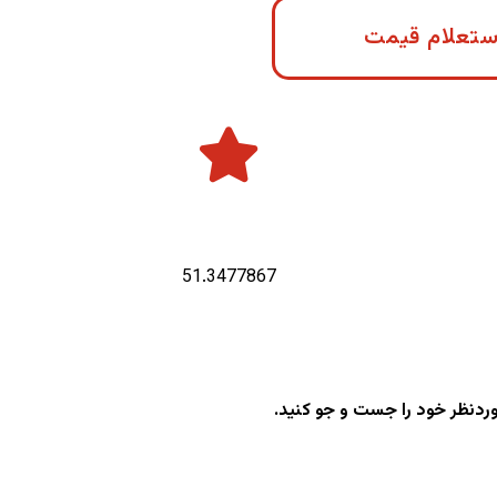
ستعلام قیمت
طول جغرافیایی :
51.3477867
وردنظر خود را جست و جو کنید.