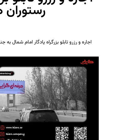
رستوران ه
اجاره و رزرو تابلو بزرگراه یادگار امام شمال به 