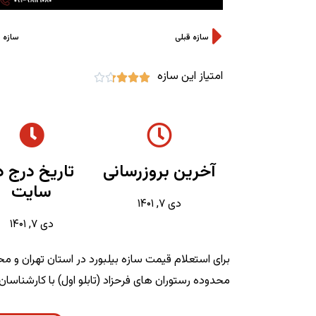
سازه قبلی
سازه 
امتیاز این سازه





آخرین بروزرسانی
تاریخ درج د
سایت
دی ۷, ۱۴۰۱
دی ۷, ۱۴۰۱
برای استعلام قیمت سازه بیلبورد در استان تهران و محد
محدوده رستوران های فرحزاد (تابلو اول) با کارشناسان 