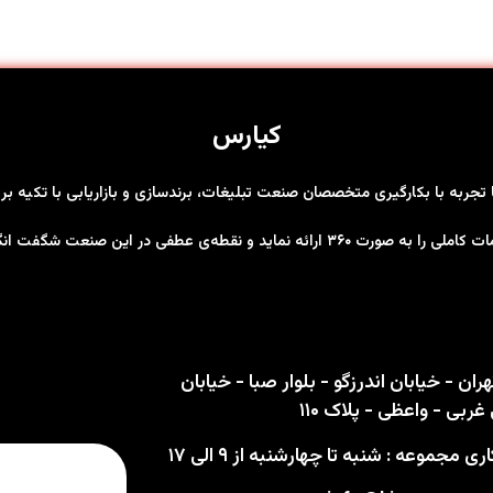
کیارس
ها تجربه با بکارگیری متخصصان صنعت تبلیغات، برندسازی و بازاریابی با تکیه 
رت ۳۶۰ ارائه نماید و نقطه‌ی عطفی در این صنعت شگفت انگیز باشد
ران - خیابان اندرزگو - بلوار صبا - خیابان
ربی - واعظی - پلاک ۱۱۰
 مجموعه : شنبه تا چهارشنبه از ۹ الی ۱۷