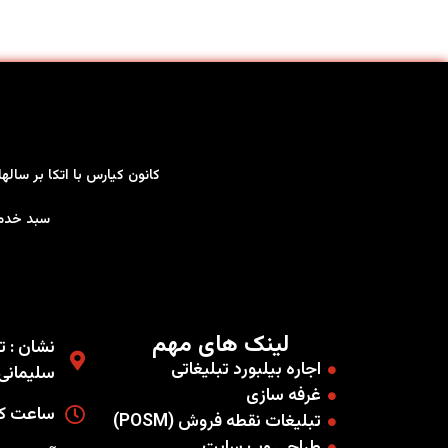
کانون کیارس با اتکا بر سال
سبد خدمات کاملی را به صو
لینک های مهم
نشان : ته
اجاره بیلبورد تبلیغاتی
سلیمانی غ
غرفه سازی
ساعت کاری
تبلیغات نقطه فروش (POSM)
طراحی وب سایت