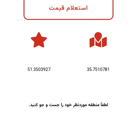
استعلام قیمت
عرض جغرافیایی :
طول جغرافیایی :
51.3503927
35.7510781
لطفاً منطقه موردنظر خود را جست و جو کنید.