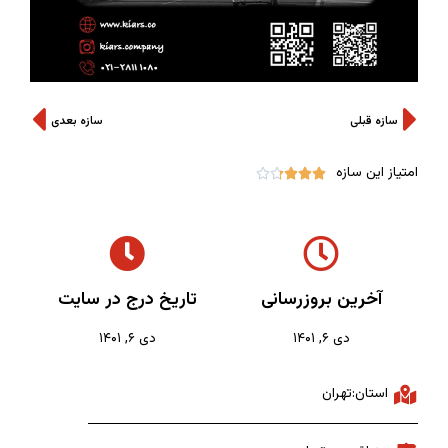
سازه قبلی
سازه بعدی
امتیاز این سازه





آخرین بروزرسانی
تاریخ درج در سایت
دی ۶, ۱۴۰۱
دی ۶, ۱۴۰۱
استان:تهران