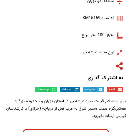
منطقه: دو تهران
کد سازه:KM15169
متراژ: 100 متر مربع
نوع سازه: عرشه پل
به اشتراک گذاری
WhatsApp
LinkedIn
Telegram
Email
برای استعلام قیمت سازه عرشه پل در استان تهران و محدوده بزرگراه
همتبزرگراه همت مسیر شرق به غرب قبل از دریاچه (خرازی) با کارشناسان
کیارس ارتباط بگیرید.