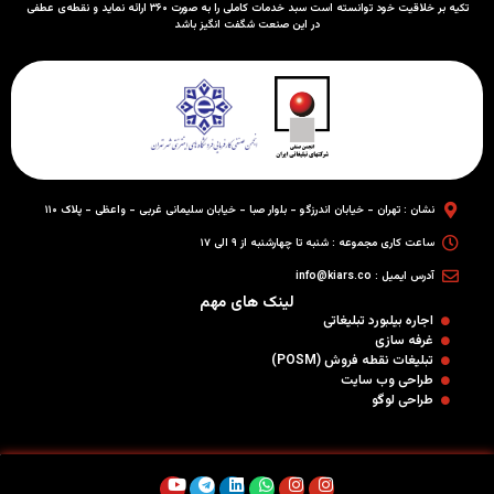
تکیه بر خلاقیت خود توانسته است سبد خدمات کاملی را به صورت ۳۶۰ ارائه نماید و نقطه‌ی عطفی
در این صنعت شگفت انگیز باشد
نشان : تهران - خیابان اندرزگو - بلوار صبا - خیابان سلیمانی غربی - واعظی - پلاک ۱۱۰
ساعت کاری مجموعه : شنبه تا چهارشنبه از ۹ الی ۱۷
آدرس ایمیل : info@kiars.co
لینک های مهم
اجاره بیلبورد تبلیغاتی
غرفه سازی
تبلیغات نقطه فروش (POSM)
طراحی وب سایت
طراحی لوگو