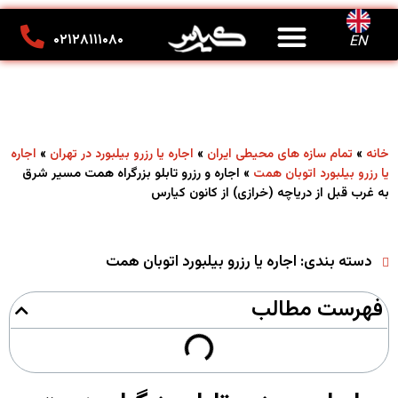
درباره ما
تماس با ما
کانون تبلیغاتی کیارس
۰۲۱۲۸۱۱۱۰۸۰
EN
»
»
»
خانه
تمام سازه های محیطی ایران
اجاره یا رزرو بیلبورد در تهران
اجاره
»
اجاره و رزرو تابلو بزرگراه همت مسیر شرق
یا رزرو بیلبورد اتوبان همت
به غرب قبل از دریاچه (خرازی) از کانون کیارس
دسته بندی:
اجاره یا رزرو بیلبورد اتوبان همت
فهرست مطالب