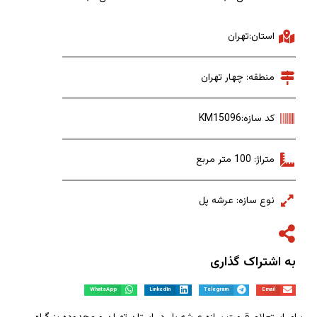
استان:تهران
منطقه: چهار تهران
کد سازه:KM15096
متراژ: 100 متر مربع
نوع سازه: عرشه پل
به اشتراک گذاری
WhatsApp
LinkedIn
Telegram
Email