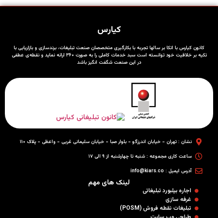
کیارس
کانون کیارس با اتکا بر سالها تجربه با بکارگیری متخصصان صنعت تبلیغات، برندسازی و بازاریابی با
تکیه بر خلاقیت خود توانسته است سبد خدمات کاملی را به صورت ۳۶۰ ارائه نماید و نقطه‌ی عطفی
در این صنعت شگفت انگیز باشد
نشان : تهران - خیابان اندرزگو - بلوار صبا - خیابان سلیمانی غربی - واعظی - پلاک ۱۱۰
ساعت کاری مجموعه : شنبه تا چهارشنبه از ۹ الی ۱۷
آدرس ایمیل : info@kiars.co
لینک های مهم
اجاره بیلبورد تبلیغاتی
غرفه سازی
تبلیغات نقطه فروش (POSM)
طراحی وب سایت