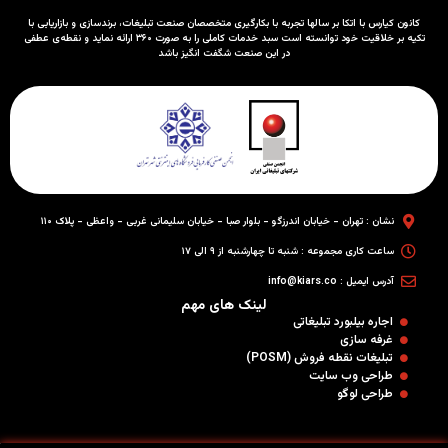
کانون کیارس با اتکا بر سالها تجربه با بکارگیری متخصصان صنعت تبلیغات، برندسازی و بازاریابی با
تکیه بر خلاقیت خود توانسته است سبد خدمات کاملی را به صورت ۳۶۰ ارائه نماید و نقطه‌ی عطفی
در این صنعت شگفت انگیز باشد
نشان : تهران - خیابان اندرزگو - بلوار صبا - خیابان سلیمانی غربی - واعظی - پلاک ۱۱۰
ساعت کاری مجموعه : شنبه تا چهارشنبه از ۹ الی ۱۷
آدرس ایمیل : info@kiars.co
لینک های مهم
اجاره بیلبورد تبلیغاتی
غرفه سازی
تبلیغات نقطه فروش (POSM)
طراحی وب سایت
طراحی لوگو