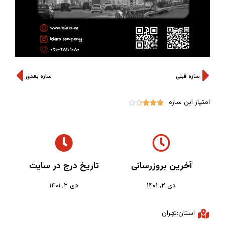
سازه قبلی
سازه بعدی
امتیاز این سازه





آخرین بروزرسانی
تاریخ درج در سایت
دی ۲, ۱۴۰۱
دی ۲, ۱۴۰۱
استان:تهران