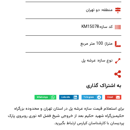
منطقه: دو تهران
کد سازه:KM15078
متراژ: 100 متر مربع
نوع سازه: عرشه پل
به اشتراک گذاری
WhatsApp
LinkedIn
Telegram
Email
برای استعلام قیمت سازه عرشه پل در استان تهران و محدوده بزرگراه
حکیمبزرگراه شهید حکیم بعد از خروجی شیخ فضل اله نوری روبروی پارک
پردیسان با کارشناسان کیارس ارتباط بگیرید.