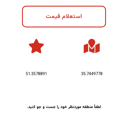
استعلام قیمت
عرض جغرافیایی :
طول جغرافیایی :
51.3578891
35.7449778
لطفاً منطقه موردنظر خود را جست و جو کنید.