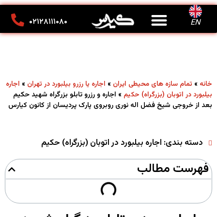
درباره ما
تماس با ما
کانون تبلیغاتی کیارس
۰۲۱۲۸۱۱۱۰۸۰
EN
»
»
»
خانه
تمام سازه های محیطی ایران
اجاره یا رزرو بیلبورد در تهران
اجاره
»
اجاره و رزرو تابلو بزرگراه شهید حکیم
بیلبورد در اتوبان (بزرگراه) حکیم
بعد از خروجی شیخ فضل اله نوری روبروی پارک پردیسان از کانون کیارس
دسته بندی:
اجاره بیلبورد در اتوبان (بزرگراه) حکیم
فهرست مطالب