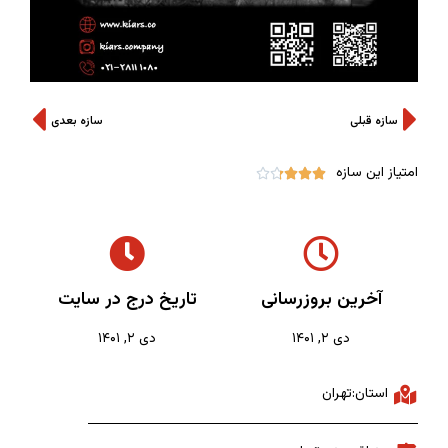
سازه قبلی
سازه بعدی
امتیاز این سازه





آخرین بروزرسانی
تاریخ درج در سایت
دی ۲, ۱۴۰۱
دی ۲, ۱۴۰۱
استان:تهران