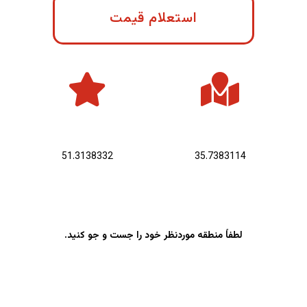
استعلام قیمت
عرض جغرافیایی :
طول جغرافیایی :
51.3138332
35.7383114
لطفاً منطقه موردنظر خود را جست و جو کنید.