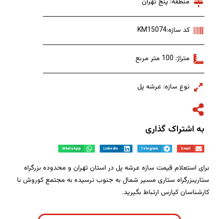
منطقه: پنج تهران
کد سازه:KM15074
متراژ: 100 متر مربع
نوع سازه: عرشه پل
به اشتراک گذاری
WhatsApp
LinkedIn
Telegram
Email
برای استعلام قیمت سازه عرشه پل در استان تهران و محدوده بزرگراه
ستاریبزرگراه ستاری مسیر شمال به جنوب نرسیده به مجتمع کوروش با
کارشناسان کیارس ارتباط بگیرید.