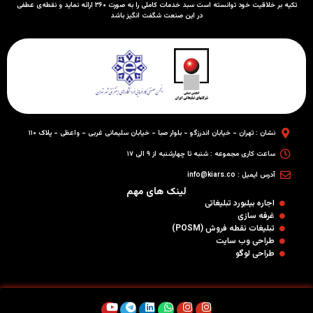
تکیه بر خلاقیت خود توانسته است سبد خدمات کاملی را به صورت ۳۶۰ ارائه نماید و نقطه‌ی عطفی
در این صنعت شگفت انگیز باشد
نشان : تهران - خیابان اندرزگو - بلوار صبا - خیابان سلیمانی غربی - واعظی - پلاک ۱۱۰
ساعت کاری مجموعه : شنبه تا چهارشنبه از ۹ الی ۱۷
آدرس ایمیل : info@kiars.co
لینک های مهم
اجاره بیلبورد تبلیغاتی
غرفه سازی
تبلیغات نقطه فروش (POSM)
طراحی وب سایت
طراحی لوگو