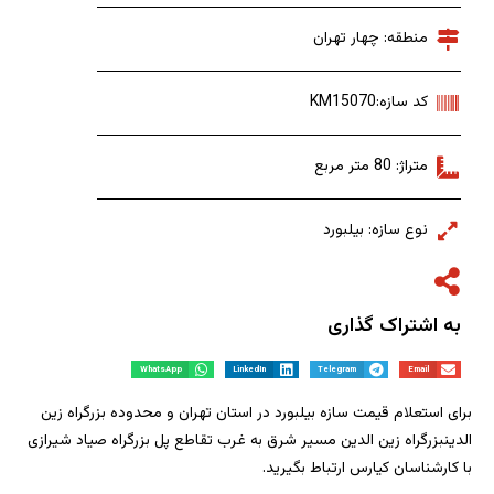
منطقه: چهار تهران
کد سازه:KM15070
متراژ: 80 متر مربع
نوع سازه: بیلبورد
به اشتراک گذاری
WhatsApp
LinkedIn
Telegram
Email
برای استعلام قیمت سازه بیلبورد در استان تهران و محدوده بزرگراه زین
الدینبزرگراه زین الدین مسیر شرق به غرب تقاطع پل بزرگراه صیاد شیرازی
با کارشناسان کیارس ارتباط بگیرید.