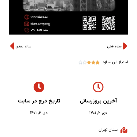
سازه قبلی
سازه بعدی
امتیاز این سازه





آخرین بروزرسانی
تاریخ درج در سایت
دی ۲, ۱۴۰۱
دی ۲, ۱۴۰۱
استان:تهران