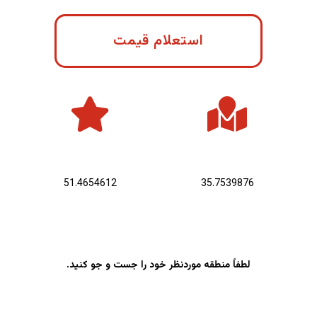
استعلام قیمت
عرض جغرافیایی :
طول جغرافیایی :
51.4654612
35.7539876
لطفاً منطقه موردنظر خود را جست و جو کنید.