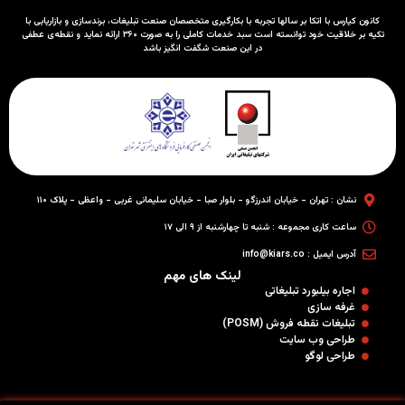
کانون کیارس با اتکا بر سالها تجربه با بکارگیری متخصصان صنعت تبلیغات، برندسازی و بازاریابی با
تکیه بر خلاقیت خود توانسته است سبد خدمات کاملی را به صورت ۳۶۰ ارائه نماید و نقطه‌ی عطفی
در این صنعت شگفت انگیز باشد
نشان : تهران - خیابان اندرزگو - بلوار صبا - خیابان سلیمانی غربی - واعظی - پلاک ۱۱۰
ساعت کاری مجموعه : شنبه تا چهارشنبه از ۹ الی ۱۷
آدرس ایمیل : info@kiars.co
لینک های مهم
اجاره بیلبورد تبلیغاتی
غرفه سازی
تبلیغات نقطه فروش (POSM)
طراحی وب سایت
طراحی لوگو