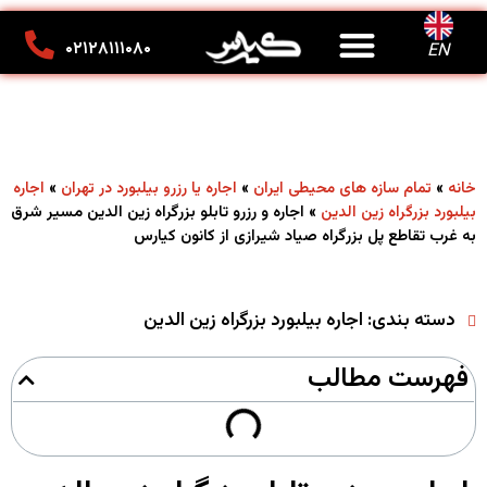
درباره ما
تماس با ما
کانون تبلیغاتی کیارس
۰۲۱۲۸۱۱۱۰۸۰
EN
»
»
»
خانه
تمام سازه های محیطی ایران
اجاره یا رزرو بیلبورد در تهران
اجاره
»
اجاره و رزرو تابلو بزرگراه زین الدین مسیر شرق
بیلبورد بزرگراه زین الدین
به غرب تقاطع پل بزرگراه صیاد شیرازی از کانون کیارس
دسته بندی:
اجاره بیلبورد بزرگراه زین الدین
فهرست مطالب