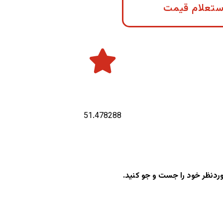
ستعلام قیمت
طول جغرافیایی :
51.478288
وردنظر خود را جست و جو کنید.