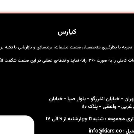
کیارس
ها تجربه با بکارگیری متخصصان صنعت تبلیغات، برندسازی و بازاریابی با تکیه 
رت ۳۶۰ ارائه نماید و نقطه‌ی عطفی در این صنعت شگفت انگیز باشد
ران - خیابان اندرزگو - بلوار صبا - خیابان
ربی - واعظی - پلاک ۱۱۰
 مجموعه : شنبه تا چهارشنبه از ۹ الی ۱۷
info@kiars