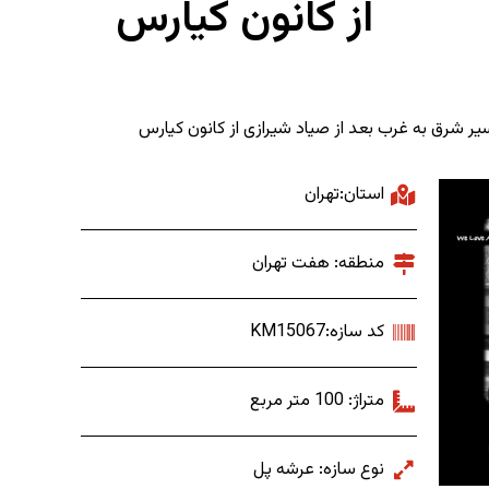
از کانون کیارس
مسیر شرق به غرب بعد از صیاد شیرازی از کانون کیارس
استان:تهران
منطقه: هفت تهران
کد سازه:KM15067
متراژ: 100 متر مربع
نوع سازه: عرشه پل