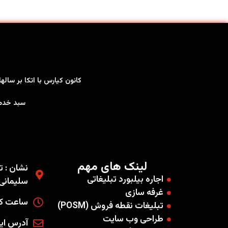
کانون کیارس با اتکا بر سال
سبد خدمات کاملی را به صو
لینک های مهم
نشان : ته
اجاره بیلبورد تبلیغاتی
سلیمانی غ
غرفه سازی
ساعت کاری
تبلیغات نقطه فروش (POSM)
طراحی وب سایت
آدرس ایمیل : .co