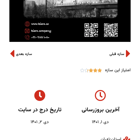
سازه قبلی
سازه بعدی
امتیاز این سازه





آخرین بروزرسانی
تاریخ درج در سایت
دی ۱, ۱۴۰۱
دی ۲, ۱۴۰۱
استان:تهران