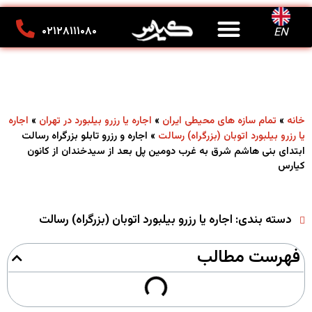
درباره ما
تماس با ما
کانون تبلیغاتی کیارس
۰۲۱۲۸۱۱۱۰۸۰
EN
»
»
»
خانه
تمام سازه های محیطی ایران
اجاره یا رزرو بیلبورد در تهران
اجاره
»
اجاره و رزرو تابلو بزرگراه رسالت
یا رزرو بیلبورد اتوبان (بزرگراه) رسالت
ابتدای بنی هاشم شرق به غرب دومین پل بعد از سیدخندان از کانون
کیارس
دسته بندی:
اجاره یا رزرو بیلبورد اتوبان (بزرگراه) رسالت
فهرست مطالب