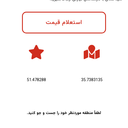
استعلام قیمت
عرض جغرافیایی :
طول جغرافیایی :
51.478288
35.7383135
لطفاً منطقه موردنظر خود را جست و جو کنید.