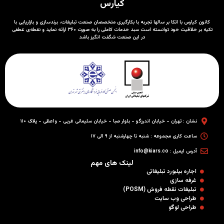
کیارس
کانون کیارس با اتکا بر سالها تجربه با بکارگیری متخصصان صنعت تبلیغات، برندسازی و بازاریابی با
تکیه بر خلاقیت خود توانسته است سبد خدمات کاملی را به صورت ۳۶۰ ارائه نماید و نقطه‌ی عطفی
در این صنعت شگفت انگیز باشد
نشان : تهران - خیابان اندرزگو - بلوار صبا - خیابان سلیمانی غربی - واعظی - پلاک ۱۱۰
ساعت کاری مجموعه : شنبه تا چهارشنبه از ۹ الی ۱۷
آدرس ایمیل : info@kiars.co
لینک های مهم
اجاره بیلبورد تبلیغاتی
غرفه سازی
تبلیغات نقطه فروش (POSM)
طراحی وب سایت
طراحی لوگو