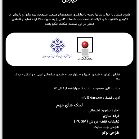
کیارس
کانون کیارس با اتکا بر سالها تجربه با بکارگیری متخصصان صنعت تبلیغات، برندسازی و بازاریابی با
تکیه بر خلاقیت خود توانسته است سبد خدمات کاملی را به صورت ۳۶۰ ارائه نماید و نقطه‌ی
عطفی در این صنعت شگفت انگیز باشد
نشان : تهران - خیابان اندرزگو - بلوار صبا - خیابان سلیمانی غربی - واعظی - پلاک
۱۱۰
ساعت کاری مجموعه : شنبه تا چهارشنبه از ۹ الی ۱۷
آدرس ایمیل : info@kiars.co
لینک های مهم
اجاره بیلبورد تبلیغاتی
غرفه سازی
تبلیغات نقطه فروش (POSM)
طراحی وب سایت
طراحی لوگو