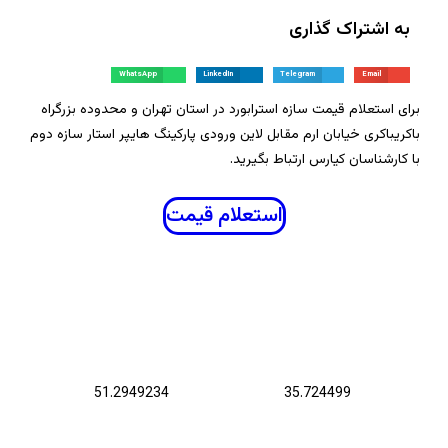
به اشتراک گذاری
WhatsApp
LinkedIn
Telegram
Email
برای استعلام قیمت سازه استرابورد در استان تهران و محدوده بزرگراه
باکریباکری خیابان ارم مقابل لاین ورودی پارکینگ هایپر استار سازه دوم
با کارشناسان کیارس ارتباط بگیرید.
استعلام قیمت
عرض جغرافیایی :
طول جغرافیایی :
51.2949234
35.724499