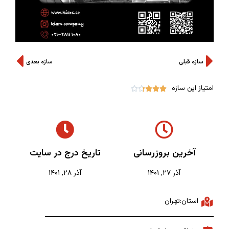
سازه قبلی
سازه بعدی
امتیاز این سازه





آخرین بروزرسانی
تاریخ درج در سایت
آذر ۲۷, ۱۴۰۱
آذر ۲۸, ۱۴۰۱
استان:تهران