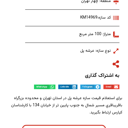
منطقه: چهار تهران
کد سازه:KM14969
متراژ: 100 متر مربع
نوع سازه: عرشه پل
به اشتراک گذاری
WhatsApp
LinkedIn
Telegram
Email
برای استعلام قیمت سازه عرشه پل در استان تهران و محدوده بزرگراه
باقریباقري مسیر شمال به جنوب پایین تر از خیابان 134 با کارشناسان
کیارس ارتباط بگیرید.