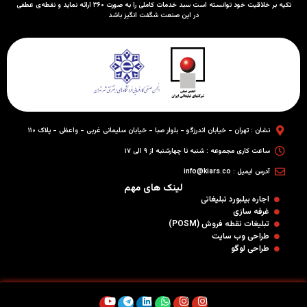
تکیه بر خلاقیت خود توانسته است سبد خدمات کاملی را به صورت ۳۶۰ ارائه نماید و نقطه‌ی عطفی
در این صنعت شگفت انگیز باشد
نشان : تهران - خیابان اندرزگو - بلوار صبا - خیابان سلیمانی غربی - واعظی - پلاک ۱۱۰
ساعت کاری مجموعه : شنبه تا چهارشنبه از ۹ الی ۱۷
آدرس ایمیل : info@kiars.co
لینک های مهم
اجاره بیلبورد تبلیغاتی
غرفه سازی
تبلیغات نقطه فروش (POSM)
طراحی وب سایت
طراحی لوگو