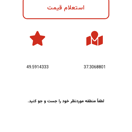
استعلام قیمت
عرض جغرافیایی :
طول جغرافیایی :
49.5914333
37.3068801
لطفاً منطقه موردنظر خود را جست و جو کنید.