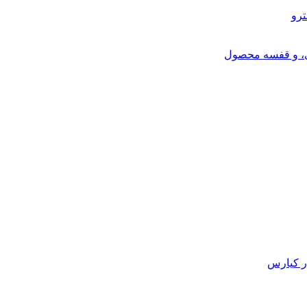
ترو
ی، و قفسه محصول
ر کیارس