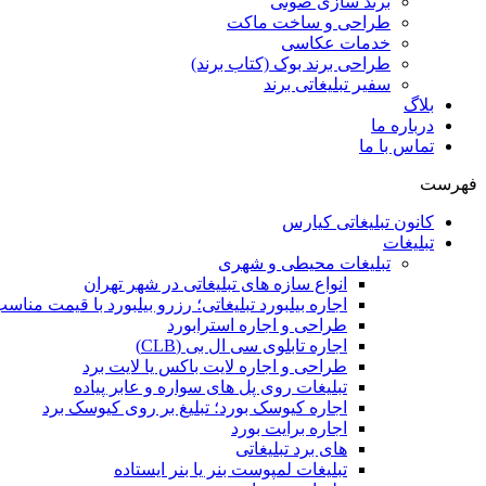
برند سازی صوتی
طراحی و ساخت ماکت
خدمات عکاسی
طراحی برند بوک (کتاب برند)
سفیر تبلیغاتی برند
بلاگ
درباره ما
تماس با ما
فهرست
کانون تبلیغاتی کیارس
تبلیغات
تبلیغات محیطی و شهری
انواع سازه‌ های تبلیغاتی در شهر تهران
اجاره بیلبورد تبلیغاتی؛ رزرو بیلبورد با قیمت مناس
طراحی و اجاره استرابورد
اجاره تابلوی سی ال بی (CLB)
طراحی و اجاره لایت باکس یا لایت برد
تبلیغات روی پل های سواره و عابر پیاده
اجاره کیوسک بورد؛ تبلیغ بر روی کیوسک برد
اجاره برایت بورد
های برد تبلیغاتی
تبلیغات لمپوست بنر یا بنر ایستاده