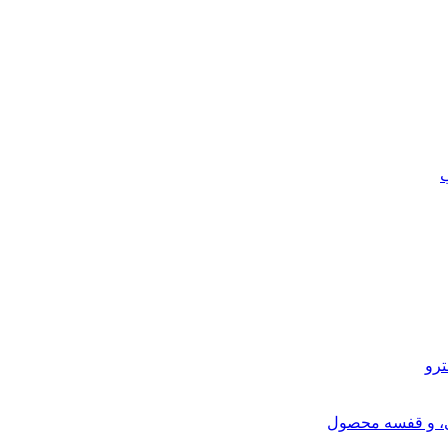
ب
ترو
ی، و قفسه محصول