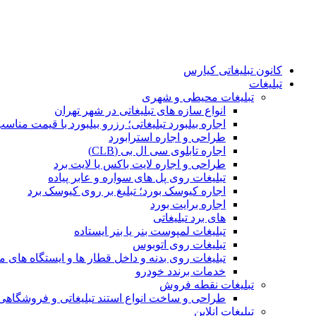
کانون تبلیغاتی کیارس
تبلیغات
تبلیغات محیطی و شهری
انواع سازه‌ های تبلیغاتی در شهر تهران
اجاره بیلبورد تبلیغاتی؛ رزرو بیلبورد با قیمت مناس
طراحی و اجاره استرابورد
اجاره تابلوی سی ال بی (CLB)
طراحی و اجاره لایت باکس یا لایت برد
تبلیغات روی پل های سواره و عابر پیاده
اجاره کیوسک بورد؛ تبلیغ بر روی کیوسک برد
اجاره برایت بورد
های برد تبلیغاتی
تبلیغات لمپوست بنر یا بنر ایستاده
تبلیغات روی اتوبوس
تبلیغات روی بدنه و داخل قطار ها و ایستگاه های م
خدمات برندد خودرو
تبلیغات نقطه فروش
طراحی و ساخت انواع استند تبلیغاتی و فروشگاه
تبلیغات انلاین