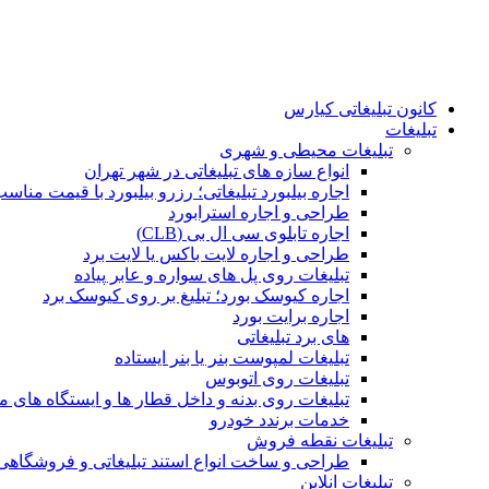
کانون تبلیغاتی کیارس
تبلیغات
تبلیغات محیطی و شهری
انواع سازه‌ های تبلیغاتی در شهر تهران
اجاره بیلبورد تبلیغاتی؛ رزرو بیلبورد با قیمت مناس
طراحی و اجاره استرابورد
اجاره تابلوی سی ال بی (CLB)
طراحی و اجاره لایت باکس یا لایت برد
تبلیغات روی پل های سواره و عابر پیاده
اجاره کیوسک بورد؛ تبلیغ بر روی کیوسک برد
اجاره برایت بورد
های برد تبلیغاتی
تبلیغات لمپوست بنر یا بنر ایستاده
تبلیغات روی اتوبوس
تبلیغات روی بدنه و داخل قطار ها و ایستگاه های م
خدمات برندد خودرو
تبلیغات نقطه فروش
طراحی و ساخت انواع استند تبلیغاتی و فروشگاه
تبلیغات انلاین