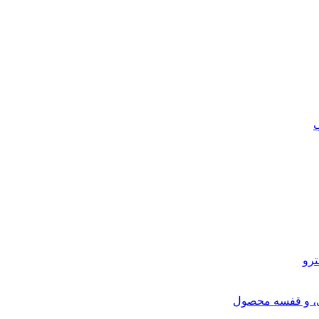
ب
ترو
ی، و قفسه محصول