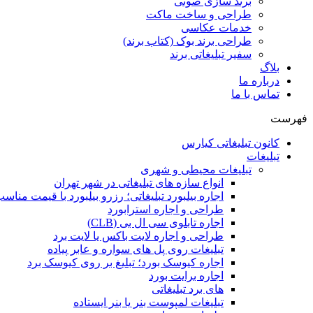
برند سازی صوتی
طراحی و ساخت ماکت
خدمات عکاسی
طراحی برند بوک (کتاب برند)
سفیر تبلیغاتی برند
بلاگ
درباره ما
تماس با ما
فهرست
کانون تبلیغاتی کیارس
تبلیغات
تبلیغات محیطی و شهری
انواع سازه‌ های تبلیغاتی در شهر تهران
اجاره بیلبورد تبلیغاتی؛ رزرو بیلبورد با قیمت مناس
طراحی و اجاره استرابورد
اجاره تابلوی سی ال بی (CLB)
طراحی و اجاره لایت باکس یا لایت برد
تبلیغات روی پل های سواره و عابر پیاده
اجاره کیوسک بورد؛ تبلیغ بر روی کیوسک برد
اجاره برایت بورد
های برد تبلیغاتی
تبلیغات لمپوست بنر یا بنر ایستاده