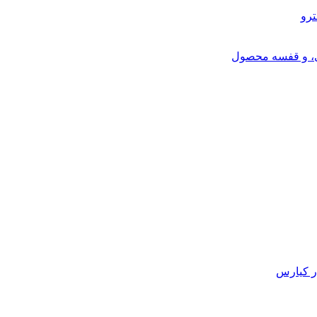
ترو
ی، و قفسه محصول
ر کیارس