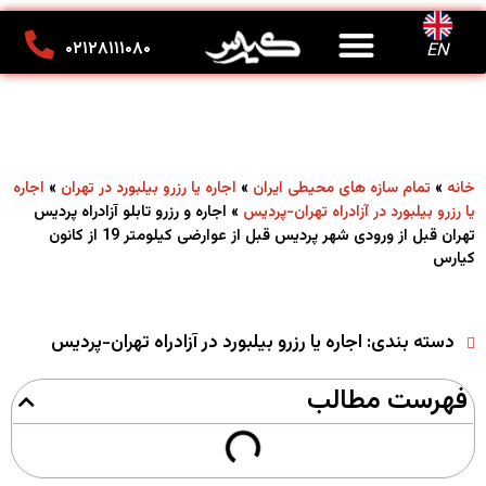
درباره ما
تماس با ما
کانون تبلیغاتی کیارس
۰۲۱۲۸۱۱۱۰۸۰
EN
»
»
»
خانه
تمام سازه های محیطی ایران
اجاره یا رزرو بیلبورد در تهران
اجاره
»
اجاره و رزرو تابلو آزادراه پردیس
یا رزرو بیلبورد در آزادراه تهران-پردیس
تهران قبل از ورودی شهر پردیس قبل از عوارضی کیلومتر 19 از کانون
کیارس
دسته بندی:
اجاره یا رزرو بیلبورد در آزادراه تهران-پردیس
فهرست مطالب