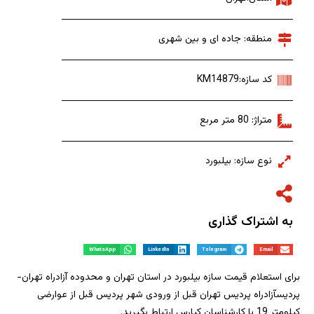
منطقه: جاده ای و بین شهری
کد سازه:KM14879
متراژ: 80 متر مربع
نوع سازه: بیلبورد
به اشتراک گذاری
WhatsApp
LinkedIn
Telegram
Email
برای استعلام قیمت سازه بیلبورد در استان تهران و محدوده آزادراه تهران-
پردیسآزادراه پردیس تهران قبل از ورودی شهر پردیس قبل از عوارضی
کیلومتر 19 با کارشناسان کیارس ارتباط بگیرید.