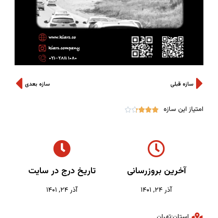
سازه قبلی
سازه بعدی
امتیاز این سازه





آخرین بروزرسانی
تاریخ درج در سایت
آذر ۲۴, ۱۴۰۱
آذر ۲۴, ۱۴۰۱
استان:تهران