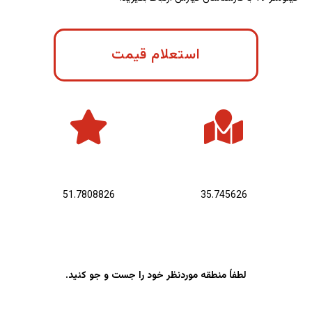
استعلام قیمت
عرض جغرافیایی :
طول جغرافیایی :
51.7808826
35.745626
لطفاً منطقه موردنظر خود را جست و جو کنید.