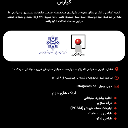
کیارس
کانون کیارس با اتکا بر سالها تجربه با بکارگیری متخصصان صنعت تبلیغات، برندسازی و بازاریابی با
تکیه بر خلاقیت خود توانسته است سبد خدمات کاملی را به صورت ۳۶۰ ارائه نماید و نقطه‌ی عطفی
در این صنعت شگفت انگیز باشد
نشان : تهران - خیابان اندرزگو - بلوار صبا - خیابان سلیمانی غربی - واعظی - پلاک ۱۱۰
ساعت کاری مجموعه : شنبه تا چهارشنبه از ۹ الی ۱۷
آدرس ایمیل : info@kiars.co
لینک های مهم
اجاره بیلبورد تبلیغاتی
غرفه سازی
تبلیغات نقطه فروش (POSM)
طراحی وب سایت
طراحی لوگو