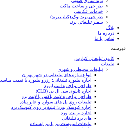
برند سازی صوتی
طراحی و ساخت ماکت
خدمات عکاسی
طراحی برند بوک (کتاب برند)
سفیر تبلیغاتی برند
بلاگ
درباره ما
تماس با ما
فهرست
کانون تبلیغاتی کیارس
تبلیغات
تبلیغات محیطی و شهری
انواع سازه‌ های تبلیغاتی در شهر تهران
اجاره بیلبورد تبلیغاتی؛ رزرو بیلبورد با قیمت مناس
طراحی و اجاره استرابورد
اجاره تابلوی سی ال بی (CLB)
طراحی و اجاره لایت باکس یا لایت برد
تبلیغات روی پل های سواره و عابر پیاده
اجاره کیوسک بورد؛ تبلیغ بر روی کیوسک برد
اجاره برایت بورد
های برد تبلیغاتی
تبلیغات لمپوست بنر یا بنر ایستاده