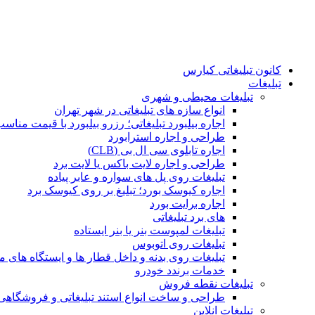
کانون تبلیغاتی کیارس
تبلیغات
تبلیغات محیطی و شهری
انواع سازه‌ های تبلیغاتی در شهر تهران
اجاره بیلبورد تبلیغاتی؛ رزرو بیلبورد با قیمت مناس
طراحی و اجاره استرابورد
اجاره تابلوی سی ال بی (CLB)
طراحی و اجاره لایت باکس یا لایت برد
تبلیغات روی پل های سواره و عابر پیاده
اجاره کیوسک بورد؛ تبلیغ بر روی کیوسک برد
اجاره برایت بورد
های برد تبلیغاتی
تبلیغات لمپوست بنر یا بنر ایستاده
تبلیغات روی اتوبوس
تبلیغات روی بدنه و داخل قطار ها و ایستگاه های م
خدمات برندد خودرو
تبلیغات نقطه فروش
طراحی و ساخت انواع استند تبلیغاتی و فروشگاه
تبلیغات انلاین