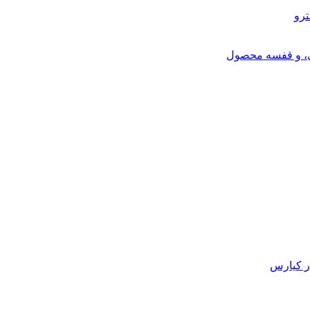
ترو
ی، و قفسه محصول
ر کیارس