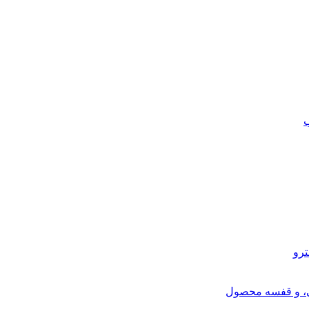
ب
ترو
ی، و قفسه محصول