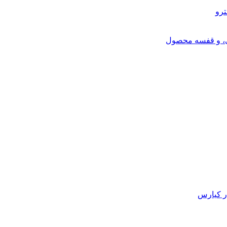
ترو
ی، و قفسه محصول
ر کیارس