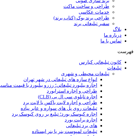
برند سازی صوتی
طراحی و ساخت ماکت
خدمات عکاسی
طراحی برند بوک (کتاب برند)
سفیر تبلیغاتی برند
بلاگ
درباره ما
تماس با ما
فهرست
کانون تبلیغاتی کیارس
تبلیغات
تبلیغات محیطی و شهری
انواع سازه‌ های تبلیغاتی در شهر تهران
اجاره بیلبورد تبلیغاتی؛ رزرو بیلبورد با قیمت مناس
طراحی و اجاره استرابورد
اجاره تابلوی سی ال بی (CLB)
طراحی و اجاره لایت باکس یا لایت برد
تبلیغات روی پل های سواره و عابر پیاده
اجاره کیوسک بورد؛ تبلیغ بر روی کیوسک برد
اجاره برایت بورد
های برد تبلیغاتی
تبلیغات لمپوست بنر یا بنر ایستاده