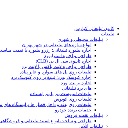
کانون تبلیغاتی کیارس
تبلیغات
تبلیغات محیطی و شهری
انواع سازه‌ های تبلیغاتی در شهر تهران
اجاره بیلبورد تبلیغاتی؛ رزرو بیلبورد با قیمت مناس
طراحی و اجاره استرابورد
اجاره تابلوی سی ال بی (CLB)
طراحی و اجاره لایت باکس یا لایت برد
تبلیغات روی پل های سواره و عابر پیاده
اجاره کیوسک بورد؛ تبلیغ بر روی کیوسک برد
اجاره برایت بورد
های برد تبلیغاتی
تبلیغات لمپوست بنر یا بنر ایستاده
تبلیغات روی اتوبوس
تبلیغات روی بدنه و داخل قطار ها و ایستگاه های م
خدمات برندد خودرو
تبلیغات نقطه فروش
طراحی و ساخت انواع استند تبلیغاتی و فروشگاه
تبلیغات انلاین