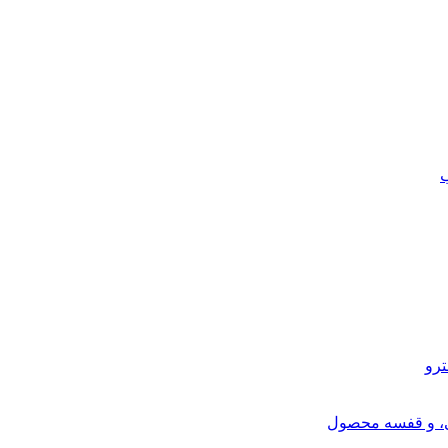
ب
ترو
ی، و قفسه محصول