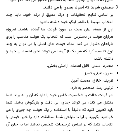
هایی که با دیدن لوگوی شما به ذهنشان خطور می کند فکر کنید.
مطمئن شوید که اصول بصری را می دانید.
بر اساس نتایج تحقیقات و درک عمیق از برند خود، باید چند
انتخاب مرتبط با ظاهر لوگو خود داشته باشید.
اول از همه، برای بحث در مورد فونت ها آماده باشید. امروزه
هزاران فونت در دسترس است که انتخاب یک فونت مناسب را برای
طراحان دشوار می کند. تمام فونت های اصلی را می توان به چند
نوع تقسیم کرد که هر یک از آن‌ها می تواند لحن احساسی خود را
داشته باشد:
محترم، سنتی، قابل اعتماد، آرامش بخش.
مدرن، عینی، تمیز.
ظریف، خلاق، محبت آمیز.
تزئینی رسا، منحصر به فرد.
هر فونت حالت و شخصیت خاص خود را دارد که آن را به برند شما
منتقل می کند؛ می تواند جدی، بی دقت و بازیگوش باشد. شما
باید تعیین کنید که دقیقاً با استفاده از یک فونت چه چیزی را می
خواهید بگویید و آیا با طراحی شما مطابقت دارد یا خیر. فونتی را
انتخاب کنید که بر اساس ترجیحات شخصی نباشد اما به جای آن