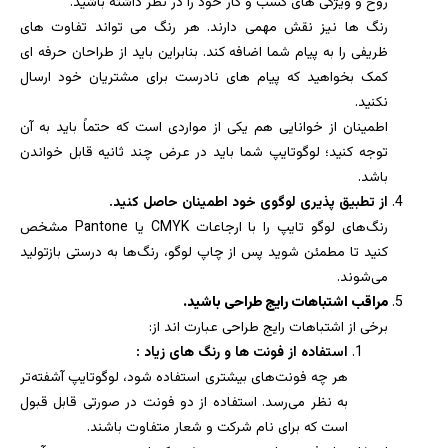
روح و ویژگی های کسب و کار خود را در نظر داشته باشید.
رنگ ها نیز نقش مهمی دارند. هر رنگ می تواند تفاوت های
ظریفی را به پیام شما اضافه کند. بنابراین باید از طراحان حرفه ای
کمک بخواهید که پیام های نادرست برای مشتریان خود ارسال
نکنید.
اطمینان از خوانایی هم یکی از مواردی است که حتماً باید به آن
توجه کنید؛ لوگوتایپ شما باید در عرض چند ثانیه قابل خواندن
باشد.
از تطبیق پذیری لوگوی خود اطمینان حاصل کنید.
رنگ‌های لوگو تایپ را با ارجاعات CMYK یا Pantone مشخص
کنید تا مطمئن شوید پس از چاپ لوگو، رنگ‌ها به درستی بازتولید
می‌شوند.
مراقب اشتباهات رایج طراحی باشید.
برخی از اشتباهات رایج طراحی عبارت اند از:
استفاده از فونت ها و رنگ های زیاد :
هر چه فونت‌های بیشتری استفاده شود، لوگوتایپ آشفته‌تر
به نظر می‌رسد. استفاده از دو فونت در صورتی قابل قبول
است که برای نام شرکت و شعار متفاوت باشند.