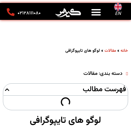
درباره ما
تماس با ما
کانون تبلیغاتی کیارس
۰۲۱۲۸۱۱۱۰۸۰
EN
»
»
لوگو های تایپوگرافی
خانه
مقالات
دسته بندی:
مقالات
فهرست مطالب
لوگو های تایپوگرافی