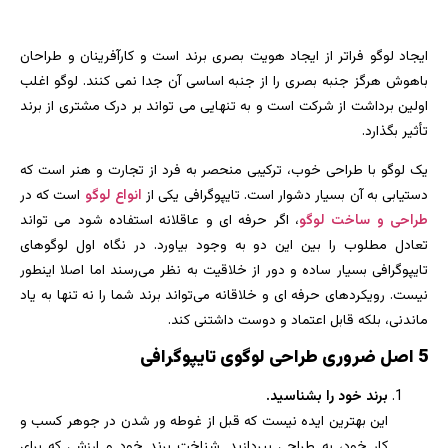
ایجاد لوگو فراتر از ایجاد هویت بصری برند است و کارآفرینان و طراحان
باهوش هرگز جنبه بصری را از جنبه اساسی آن جدا نمی کنند. لوگو اغلب
اولین برداشت از شرکت است و به تنهایی می تواند بر درک مشتری از برند
تأثیر بگذارد.
یک لوگو با طراحی خوب، ترکیبی منحصر به فرد از تجارت و هنر است که
دستیابی به آن بسیار دشوار است. تایپوگرافی یکی از
انواع لوگو
است که در
طراحی و ساخت لوگو
، اگر حرفه ای و عاقلانه استفاده شود می تواند
تعادل مطلوب را بین این دو به وجود بیاورد. در نگاه اول لوگوهای
تایپوگرافی بسیار ساده و دور از خلاقیت به نظر می‌رسند اما اصلا اینطور
نیست. رویکردهای حرفه ای و خلاقانه می‌تواند برند شما را نه تنها به یاد
ماندنی، بلکه قابل اعتماد و دوست داشتنی کند.
5 اصل ضروری طراحی لوگوی تایپوگرافی
برند خود را بشناسید.
این بهترین ایده نیست که قبل از غوطه ور شدن در جوهر کسب و
کار خود، به طراحی بپردازید. شناخت برند خود و ارزشی که برای