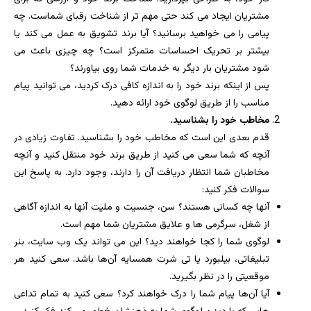
مشتریان ایجاد می کند حتی مهم تر از شناخت رقبای شماست. چه
پیامی را می خواهید برسانید؟ آیا برند تشویق به عمل می کند یا
بیشتر بر تحریک احساسات متمرکز است؟ چه چیزی باعث می
شود مشتریان بار دیگر به خدمات شما روی بیاورند؟
پس از اینکه برند خود را به اندازه کافی درک کردید، می توانید پیام
مناسب را از طریق لوگوی خود ارائه دهید.
مخاطب خود را بشناسید.
قدم بعدی این است که مخاطب خود را بشناسید. تفاوت زیادی در
آنچه که شما سعی می کنید از طریق برند خود منتقل کنید و آنچه
مخاطبان شما انتظار دریافت آن را دارند، وجود دارد. به پاسخ این
سوالات فکر کنید:
آنها چه کسانی هستند؟ سن، جنسیت و ملیت آنها به اندازه آگاهی
از شغل، سرگرمی ها و علایق مشتریان شما مهم است.
لوگوی شما را کجا خواهند دید؟ این می تواند یک وب سایت، بنر
تبلیغاتی، بیلبورد یا تی شرت همسایه آن‌ها باشد. سعی کنید هر
موقعیتی را در نظر بگیرید.
آیا آن‌ها پیام شما را درک خواهند کرد؟ سعی کنید به تمام تداعی