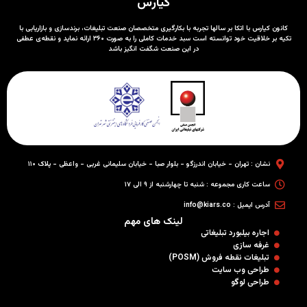
کیارس
کانون کیارس با اتکا بر سالها تجربه با بکارگیری متخصصان صنعت تبلیغات، برندسازی و بازاریابی با
تکیه بر خلاقیت خود توانسته است سبد خدمات کاملی را به صورت ۳۶۰ ارائه نماید و نقطه‌ی عطفی
در این صنعت شگفت انگیز باشد
نشان : تهران - خیابان اندرزگو - بلوار صبا - خیابان سلیمانی غربی - واعظی - پلاک ۱۱۰
ساعت کاری مجموعه : شنبه تا چهارشنبه از ۹ الی ۱۷
آدرس ایمیل : info@kiars.co
لینک های مهم
اجاره بیلبورد تبلیغاتی
غرفه سازی
تبلیغات نقطه فروش (POSM)
طراحی وب سایت
طراحی لوگو