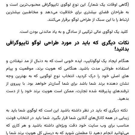
(گاهی اوقات یک شعار). این نوع لوگوی تایپوگرافی محبوب‌ترین است و
به طراحان فضای بیشتری برای خلاقیت می‌دهد و مخاطبین بیشترین
ارتباط را با این سبک از طراحی لوگو برقرار می‌کنند.
کلید یک لوگوی عالی ترکیبی از سادگی و به یاد ماندنی بودن است.
نکات دیگری که باید در مورد طراحی لوگو تایپوگرافی
بدانید!
هنگام ایجاد یک لوگوتایپ، ایده خوبی است که به دنبال از مد نیفتادن و
استفاده طولانی مدت باشید. هنگامی که هویت برند، موقعیت و پیام
های اصلی خود را درک کردید، انتخاب نوع لوگویی که به بهترین وجه
نشان دهنده برند شما باشد برای شما آسان‌تر خواهد بود. با پیروی از
ترفندهای پذیرفته شده تجارت، ممکن است هویت برند خود را از دست
بدهید.
نکته دیگری که باید در نظر داشته باشید این است که لوگوی شما باید به
زیبایی در همه کانال‌های آنلاین شما قرار بگیرد. شما باید در انتخاب فونت
مناسب برای وب سایت خود دقت ویژه‌ای داشته باشید و هر کاری که
می‌توانید انجام دهید تا مطمئن شوید که به درستی کل هویت برند شما را