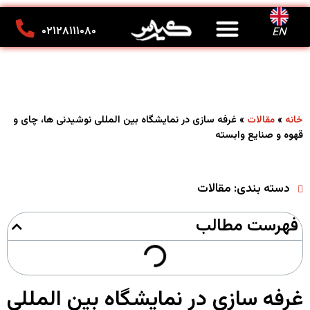
درباره ما
تماس با ما
کانون تبلیغاتی کیارس
۰۲۱۲۸۱۱۱۰۸۰
EN
»
»
غرفه سازی در نمایشگاه بین المللی نوشیدنی ها، چای و
خانه
مقالات
قهوه و صنایع وابسته
دسته بندی:
مقالات
فهرست مطالب
غرفه سازی در نمایشگاه بین المللی