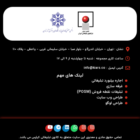
نشان : تهران - خیابان اندرزگو - بلوار صبا - خیابان سلیمانی غربی - واعظی - پلاک ۱۱۰
ساعت کاری مجموعه : شنبه تا چهارشنبه از ۹ الی ۱۷
آدرس ایمیل : info@kiars.co
لینک های مهم
اجاره بیلبورد تبلیغاتی
غرفه سازی
تبلیغات نقطه فروش (POSM)
طراحی وب سایت
طراحی لوگو
تمامی حقوق مادی و معنوی این سایت متعلق به کانون تبلیغاتی کیارس می باشد.