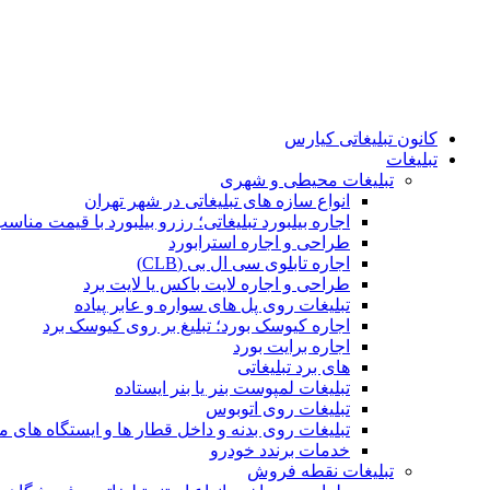
کانون تبلیغاتی کیارس
تبلیغات
تبلیغات محیطی و شهری
انواع سازه‌ های تبلیغاتی در شهر تهران
اجاره بیلبورد تبلیغاتی؛ رزرو بیلبورد با قیمت مناس
طراحی و اجاره استرابورد
اجاره تابلوی سی ال بی (CLB)
طراحی و اجاره لایت باکس یا لایت برد
تبلیغات روی پل های سواره و عابر پیاده
اجاره کیوسک بورد؛ تبلیغ بر روی کیوسک برد
اجاره برایت بورد
های برد تبلیغاتی
تبلیغات لمپوست بنر یا بنر ایستاده
تبلیغات روی اتوبوس
تبلیغات روی بدنه و داخل قطار ها و ایستگاه های م
خدمات برندد خودرو
تبلیغات نقطه فروش