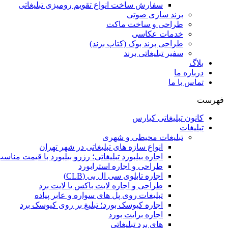
سفارش ساخت انواع تقویم رومیزی تبلیغاتی
برند سازی صوتی
طراحی و ساخت ماکت
خدمات عکاسی
طراحی برند بوک (کتاب برند)
سفیر تبلیغاتی برند
بلاگ
درباره ما
تماس با ما
فهرست
کانون تبلیغاتی کیارس
تبلیغات
تبلیغات محیطی و شهری
انواع سازه‌ های تبلیغاتی در شهر تهران
اجاره بیلبورد تبلیغاتی؛ رزرو بیلبورد با قیمت مناس
طراحی و اجاره استرابورد
اجاره تابلوی سی ال بی (CLB)
طراحی و اجاره لایت باکس یا لایت برد
تبلیغات روی پل های سواره و عابر پیاده
اجاره کیوسک بورد؛ تبلیغ بر روی کیوسک برد
اجاره برایت بورد
های برد تبلیغاتی