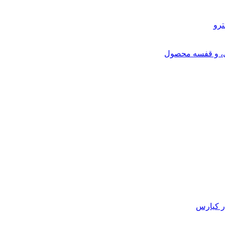
ترو
ی، و قفسه محصول
ر کیارس