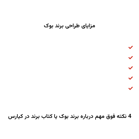
مزایای طراحی برند بوک
افزایش درامد
افزایش اگاهی برند و دسترسی افراد بیشتر به برند
شناخت بیشتر برند
افزایش وفاداری مشتری
افزایش اعتماد بین مشتری ها و ...
4 نکته فوق مهم درباره برند بوک یا کتاب برند در کیارس
دراولین قدم باید به برند هویت و شخصیت بخشید، ارزش