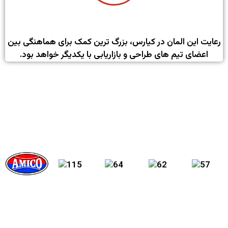
استفاده از زبان و لحن یک دست
رعایت این المان در کیارس، بزرگ ترین کمک برای هماهنگی بین
اعضای تیم های طراحی و بازاریابی با یکدیگر خواهد بود.
به جمع مشتر‌‌‌یان کانون کیارس بپیوندید !