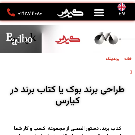
درباره ما
تماس با ما
کانون تبلیغاتی کیارس
۰۲۱۲۸۱۱۱۰۸۰
EN
»
»
طراحی برند بوک یا کتاب برند در کیارس
خانه
برندینگ
دسته بندی:
برندینگ
,
خدمات در کیارس
طراحی برند بوک یا کتاب برند در
کیارس
کتاب برند، دستور العملی از مجموعه کسب و کار شما