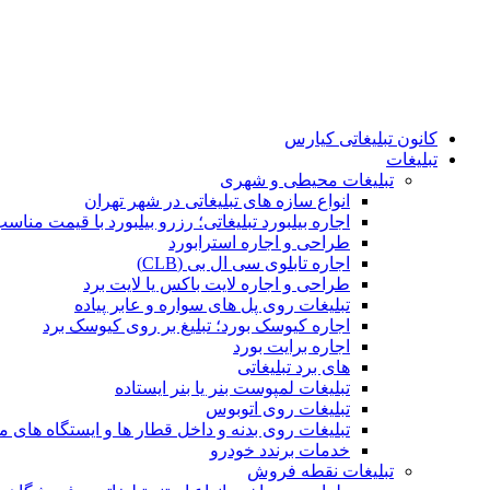
کانون تبلیغاتی کیارس
تبلیغات
تبلیغات محیطی و شهری
انواع سازه‌ های تبلیغاتی در شهر تهران
اجاره بیلبورد تبلیغاتی؛ رزرو بیلبورد با قیمت مناس
طراحی و اجاره استرابورد
اجاره تابلوی سی ال بی (CLB)
طراحی و اجاره لایت باکس یا لایت برد
تبلیغات روی پل های سواره و عابر پیاده
اجاره کیوسک بورد؛ تبلیغ بر روی کیوسک برد
اجاره برایت بورد
های برد تبلیغاتی
تبلیغات لمپوست بنر یا بنر ایستاده
تبلیغات روی اتوبوس
تبلیغات روی بدنه و داخل قطار ها و ایستگاه های م
خدمات برندد خودرو
تبلیغات نقطه فروش