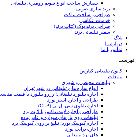
سفارش ساخت انواع تقویم رومیزی تبلیغاتی
برند سازی صوتی
طراحی و ساخت ماکت
خدمات عکاسی
طراحی برند بوک (کتاب برند)
سفیر تبلیغاتی برند
بلاگ
درباره ما
تماس با ما
فهرست
کانون تبلیغاتی کیارس
تبلیغات
تبلیغات محیطی و شهری
انواع سازه‌ های تبلیغاتی در شهر تهران
اجاره بیلبورد تبلیغاتی؛ رزرو بیلبورد با قیمت مناس
طراحی و اجاره استرابورد
اجاره تابلوی سی ال بی (CLB)
طراحی و اجاره لایت باکس یا لایت برد
تبلیغات روی پل های سواره و عابر پیاده
اجاره کیوسک بورد؛ تبلیغ بر روی کیوسک برد
اجاره برایت بورد
های برد تبلیغاتی