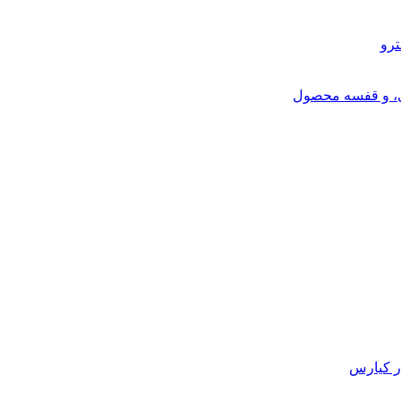
ترو
ی، و قفسه محصول
ر کیارس