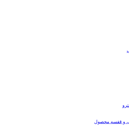
ب
ترو
ی، و قفسه محصول