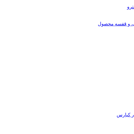
ترو
ی، و قفسه محصول
ر کیارس