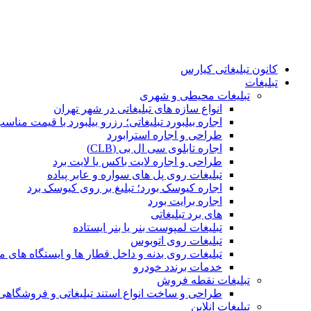
کانون تبلیغاتی کیارس
تبلیغات
تبلیغات محیطی و شهری
انواع سازه‌ های تبلیغاتی در شهر تهران
اجاره بیلبورد تبلیغاتی؛ رزرو بیلبورد با قیمت مناس
طراحی و اجاره استرابورد
اجاره تابلوی سی ال بی (CLB)
طراحی و اجاره لایت باکس یا لایت برد
تبلیغات روی پل های سواره و عابر پیاده
اجاره کیوسک بورد؛ تبلیغ بر روی کیوسک برد
اجاره برایت بورد
های برد تبلیغاتی
تبلیغات لمپوست بنر یا بنر ایستاده
تبلیغات روی اتوبوس
تبلیغات روی بدنه و داخل قطار ها و ایستگاه های م
خدمات برندد خودرو
تبلیغات نقطه فروش
طراحی و ساخت انواع استند تبلیغاتی و فروشگاه
تبلیغات انلاین