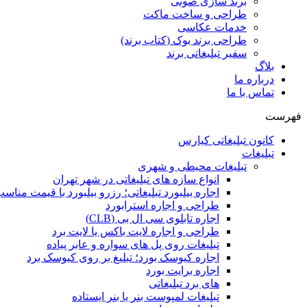
برند سازی صوتی
طراحی و ساخت ماکت
خدمات عکاسی
طراحی برند بوک (کتاب برند)
سفیر تبلیغاتی برند
بلاگ
درباره ما
تماس با ما
فهرست
کانون تبلیغاتی کیارس
تبلیغات
تبلیغات محیطی و شهری
انواع سازه‌ های تبلیغاتی در شهر تهران
اجاره بیلبورد تبلیغاتی؛ رزرو بیلبورد با قیمت مناس
طراحی و اجاره استرابورد
اجاره تابلوی سی ال بی (CLB)
طراحی و اجاره لایت باکس یا لایت برد
تبلیغات روی پل های سواره و عابر پیاده
اجاره کیوسک بورد؛ تبلیغ بر روی کیوسک برد
اجاره برایت بورد
های برد تبلیغاتی
تبلیغات لمپوست بنر یا بنر ایستاده