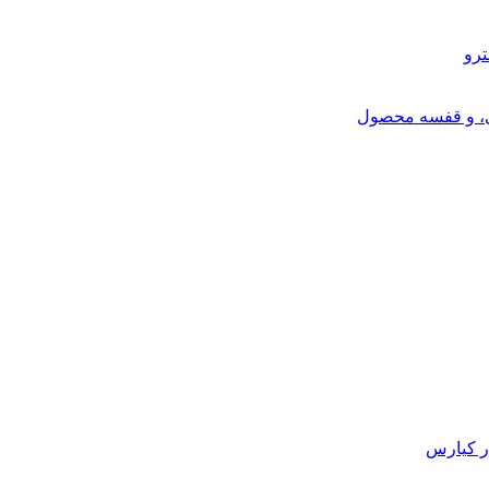
ترو
ی، و قفسه محصول
ر کیارس