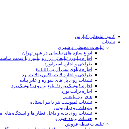
کانون تبلیغاتی کیارس
تبلیغات
تبلیغات محیطی و شهری
انواع سازه‌ های تبلیغاتی در شهر تهران
اجاره بیلبورد تبلیغاتی؛ رزرو بیلبورد با قیمت مناس
طراحی و اجاره استرابورد
اجاره تابلوی سی ال بی (CLB)
طراحی و اجاره لایت باکس یا لایت برد
تبلیغات روی پل های سواره و عابر پیاده
اجاره کیوسک بورد؛ تبلیغ بر روی کیوسک برد
اجاره برایت بورد
های برد تبلیغاتی
تبلیغات لمپوست بنر یا بنر ایستاده
تبلیغات روی اتوبوس
تبلیغات روی بدنه و داخل قطار ها و ایستگاه های م
خدمات برندد خودرو
تبلیغات نقطه فروش