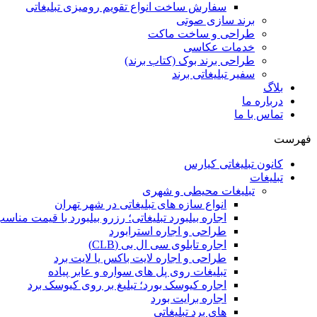
سفارش ساخت انواع تقویم رومیزی تبلیغاتی
برند سازی صوتی
طراحی و ساخت ماکت
خدمات عکاسی
طراحی برند بوک (کتاب برند)
سفیر تبلیغاتی برند
بلاگ
درباره ما
تماس با ما
فهرست
کانون تبلیغاتی کیارس
تبلیغات
تبلیغات محیطی و شهری
انواع سازه‌ های تبلیغاتی در شهر تهران
اجاره بیلبورد تبلیغاتی؛ رزرو بیلبورد با قیمت مناس
طراحی و اجاره استرابورد
اجاره تابلوی سی ال بی (CLB)
طراحی و اجاره لایت باکس یا لایت برد
تبلیغات روی پل های سواره و عابر پیاده
اجاره کیوسک بورد؛ تبلیغ بر روی کیوسک برد
اجاره برایت بورد
های برد تبلیغاتی