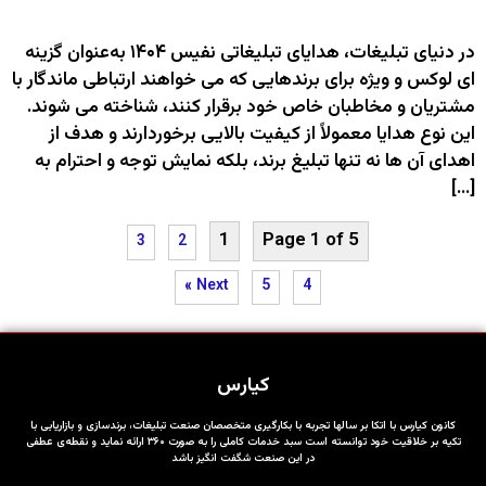
در دنیای تبلیغات، هدایای تبلیغاتی نفیس ۱۴۰۴ به‌عنوان گزینه‌
ای لوکس و ویژه برای برندهایی که می‌ خواهند ارتباطی ماندگار با
مشتریان و مخاطبان خاص خود برقرار کنند، شناخته می‌ شوند.
این نوع هدایا معمولاً از کیفیت بالایی برخوردارند و هدف از
اهدای آن‌ ها نه تنها تبلیغ برند، بلکه نمایش توجه و احترام به
[…]
1
Page 1 of 5
3
2
Next »
5
4
کیارس
کانون کیارس با اتکا بر سالها تجربه با بکارگیری متخصصان صنعت تبلیغات، برندسازی و بازاریابی با
تکیه بر خلاقیت خود توانسته است سبد خدمات کاملی را به صورت ۳۶۰ ارائه نماید و نقطه‌ی عطفی
در این صنعت شگفت انگیز باشد