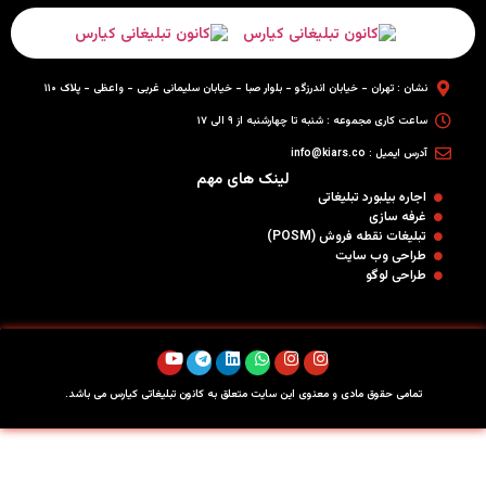
نشان : تهران - خیابان اندرزگو - بلوار صبا - خیابان سلیمانی غربی - واعظی - پلاک ۱۱۰
ساعت کاری مجموعه : شنبه تا چهارشنبه از ۹ الی ۱۷
آدرس ایمیل : info@kiars.co
لینک های مهم
اجاره بیلبورد تبلیغاتی
غرفه سازی
تبلیغات نقطه فروش (POSM)
طراحی وب سایت
طراحی لوگو
تمامی حقوق مادی و معنوی این سایت متعلق به کانون تبلیغاتی کیارس می باشد.