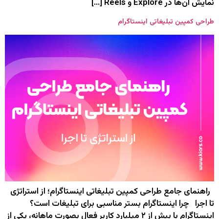
نمایش آن‌ها در Explore و Reels […]
طراحی کمپین تبلیغاتی اینستاگرام
راهنمای جامع طراحی کمپین تبلیغاتی اینستاگرام؛ از استراتژی
تا اجرا چرا اینستاگرام بستر مناسبی برای تبلیغات است؟
اینستاگرام با بیش از ۲ میلیارد کاربر فعال بصورت ماهانه، یکی از