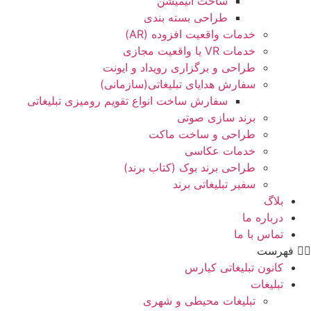
ساخت انیمیشن
طراحی بسته بندی
خدمات واقعیت افزوده (AR)
خدمات VR یا واقعیت مجازی
طراحی و برگزاری رویداد و ایونت
سفارش هدایای تبلیغاتی(سازمانی)
سفارش ساخت انواع تقویم رومیزی تبلیغاتی
برند سازی صوتی
طراحی و ساخت ماکت
خدمات عکاسی
طراحی برند بوک (کتاب برند)
سفیر تبلیغاتی برند
بلاگ
درباره ما
تماس با ما
فهرست
کانون تبلیغاتی کیارس
تبلیغات
تبلیغات محیطی و شهری