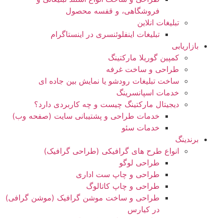
فروشگاهی، و قفسه محصول
تبلیغات انلاین
تبلیغات اینفلوئنسری در اینستاگرام
بازاریابی
کمپین گوریلا مارکتینگ
طراحی و ساخت غرفه
ساخت تبلیغات رودشو یا نمایش بین جاده ای
خدمات اسپانسرینگ
دیجیتال مارکتینگ چیست و چه کاربردی دارد؟
خدمات طراحی و پشتیبانی سایت (صفحه وب)
خدمات سئو
برندینگ
انواع طرح های گرافیکی (طراحی گرافیک)
طراحی لوگو
طراحی و چاپ ست اداری
طراحی و چاپ کاتالوگ
طراحی و ساخت موشن گرافیک (موشن گرافی)
در کیارس