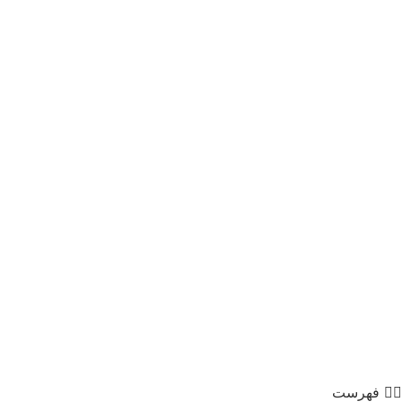
فهرست