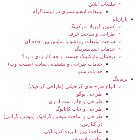
تبلیغات انلاین
تبلیغات اینفلوئنسری در اینستاگرام
بازاریابی
کمپین گوریلا مارکتینگ
طراحی و ساخت غرفه
ساخت تبلیغات رودشو یا نمایش بین جاده ای
خدمات اسپانسرینگ
دیجیتال مارکتینگ چیست و چه کاربردی دارد؟
خدمات طراحی و پشتیبانی سایت (صفحه وب)
خدمات سئو
برندینگ
انواع طرح های گرافیکی (طراحی گرافیک)
طراحی لوگو
طراحی و چاپ ست اداری
طراحی و چاپ کاتالوگ
طراحی و ساخت موشن گرافیک (موشن گرافی)
در کیارس
ساخت تیزر با پرده کروماکی
ساخت انیمیشن