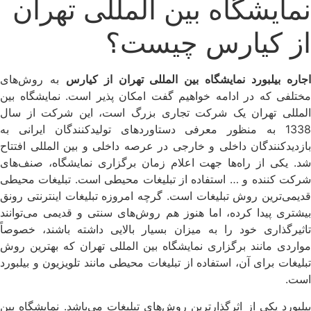
نمایشگاه بین المللی تهران
از کیارس چیست؟
جاره بیلبورد نمایشگاه بین المللی تهران از کیارس
به روش‌های
مختلفی که در ادامه خواهیم گفت امکان پذیر است. نمایشگاه بین
المللی تهران یک شرکت تجاری بزرگ است، این شرکت از سال
1338 به منظور معرفی دستاوردهای تولیدکنندگان ایرانی به
بازدیدکنندگان داخلی و خارجی در عرصه داخلی و بین المللی افتتاح
شد. یکی از راه‌ها جهت اعلام زمان برگزاری نمایشگاه، صنف‌های
شرکت کننده و … استفاده از تبلیغات محیطی است. تبلیغات محیطی
قدیمی‌ترین روش تبلیغات است. گرچه امروزه تبلیغات اینترنتی رونق
بیشتری پیدا کرده، اما هنوز هم روش‌های سنتی و قدیمی می‌توانند
تاثیرگذاری خود را به میزان بسیار بالایی داشته باشند، خصوصاً
مواردی مانند برگزاری نمایشگاه بین المللی تهران که بهترین روش
تبلیغات برای آن، استفاده از تبلیغات محیطی مانند تلویزیون و بیلبورد
است.
بیلبورد یکی از اثرگذارترین روش‌های تبلیغات می‌باشد. نمایشگاه بین