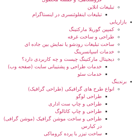
تبلیغات انلاین
تبلیغات اینفلوئنسری در اینستاگرام
بازاریابی
کمپین گوریلا مارکتینگ
طراحی و ساخت غرفه
ساخت تبلیغات رودشو یا نمایش بین جاده ای
خدمات اسپانسرینگ
دیجیتال مارکتینگ چیست و چه کاربردی دارد؟
خدمات طراحی و پشتیبانی سایت (صفحه وب)
خدمات سئو
برندینگ
انواع طرح های گرافیکی (طراحی گرافیک)
طراحی لوگو
طراحی و چاپ ست اداری
طراحی و چاپ کاتالوگ
طراحی و ساخت موشن گرافیک (موشن گرافی)
در کیارس
ساخت تیزر با پرده کروماکی