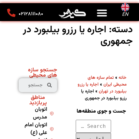
درباره ما
تماس با ما
کانون تبلیغاتی کیارس
۰۲۱۲۸۱۱۱۰۸۰
EN
دسته:
اجاره یا رزرو بیلبورد در
جمهوری
جستجو سازه
های محیطی
»
خانه
تمام سازه های
»
محیطی ایران
اجاره یا رزرو
»
اجاره یا
بیلبورد در تهران
مناطق
رزرو بیلبورد در جمهوری
پربازدید
اتوبان
جست و جوی منطقه‌ها
مدرس
اتوبان امام
علی (ع)