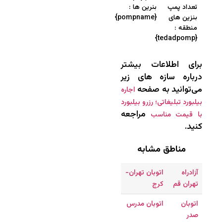
تعداد پمپ
بنرین ها :
بنزین های
{pompname}
منطقه :
{tedadpomp}
برای اطلاعات بیشتر
درباره سازه های زیر
می‌توانید به صفحه
اجاره
بیلبورد تبلیغاتی؛ رزرو بیلبورد
مراجعه
با قیمت مناسب
کنید.
مناطق مشابه
آزادراه
اتوبان تهران-
تهران قم
کرج
اتوبان
اتوبان مدرس
صدر