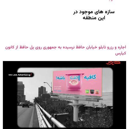
سازه های موجود در
این منطقه
اجاره و رزرو تابلو خیابان حافظ نرسیده به جمهوری روی پل حافظ از کانون
کیارس